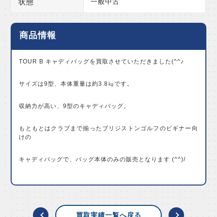
状態
一般中古
商品情報
TOUR B キャディバッグを買取させていただきました(^^♪
サイズは9型、本体重量は約3.8㎏です。
収納力が高い、9型のキャディバッグ。
もともとはクラブまで揃ったブリジストンゴルフのビギナー向
けの
キャディバッグで、バッグ本体のみの販売となります (^^)/
買取実績一覧へ戻る