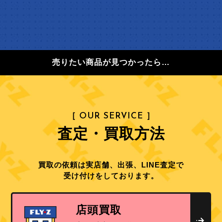
売りたい商品が見つかったら…
［ OUR SERVICE ］
査定・買取方法
買取の依頼は実店舗、出張、LINE査定で
受け付けをしております。
店頭買取