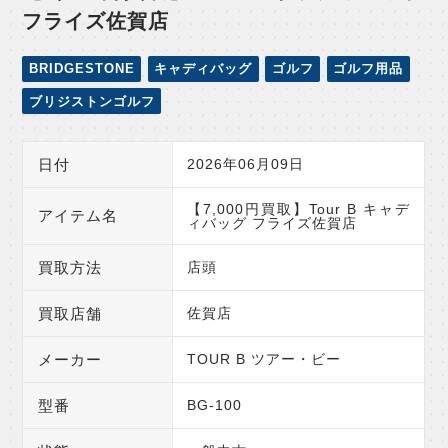
フライズ佐賀店
BRIDGESTONE
キャディバッグ
ゴルフ
ゴルフ用品
ブリジストンゴルフ
日付
2026年06月09日
【7,000円買取】Tour B キャデ
アイテム名
ィバッグ フライズ佐賀店
買取方法
店頭
買取店舗
佐賀店
メーカー
TOUR B ツアー・ビー
型番
BG-100