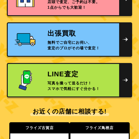
店頭で査定、ご予約は不要。
1点からでも大歓迎！
出張買取
無料でご自宅にお伺い、
査定のプロがその場で査定！
LINE査定
写真を撮って送るだけ！
スマホで気軽にすぐ分かる！
お近くの店舗に相談する!
フライズ古賀店
フライズ鳥栖店