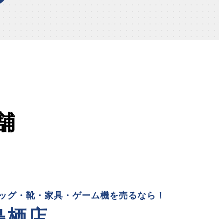
舗
ッグ・靴・家具・ゲーム機を売るなら！
鳥栖店