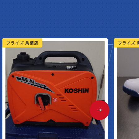
NEW A
ライズ 鳥栖店
フライズ 鳥栖店