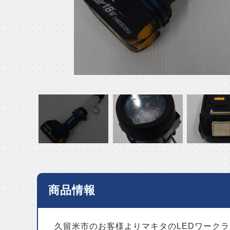
商品情報
久留米市のお客様よりマキタのLEDワーク