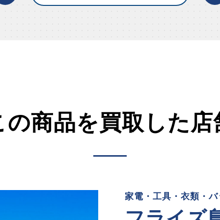
この商品を買取した店
家電・工具・衣類・バ
フライズ