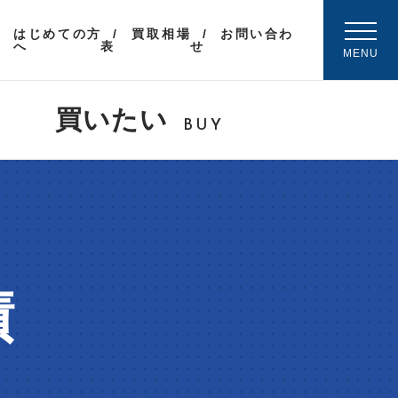
はじめての方
買取相場
お問い合わ
へ
表
せ
MENU
買いたい
BUY
績