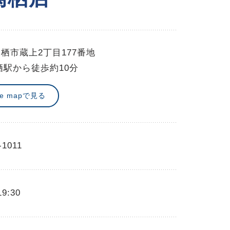
栖市蔵上2丁目177番地
栖駅から徒歩約10分
le mapで見る
-1011
19:30