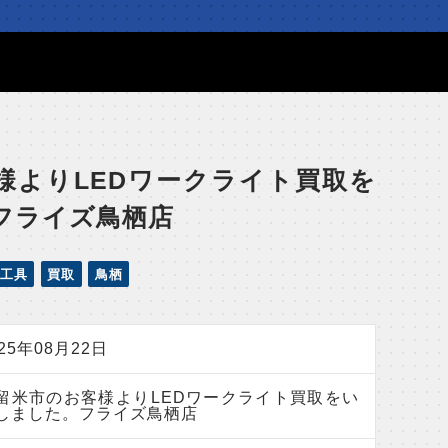
様よりLEDワークライト買取を
フライズ鳥栖店
工具
買取
鳥栖
025年08月22日
留米市のお客様よりLEDワークライト買取をい
しました。フライズ鳥栖店