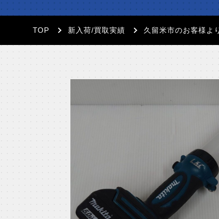
TOP
新入荷/買取実績
久留米市のお客様よ