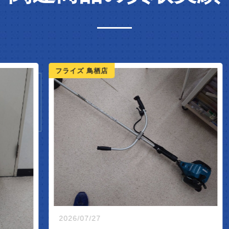
IVAL
フライズ 鳥栖店
フ
2026/07/27