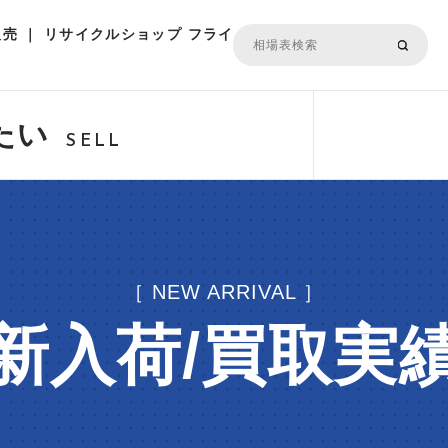
売 ｜ リサイクルショップ フライ
たい
SELL
［ NEW ARRIVAL ］
新入荷/買取実