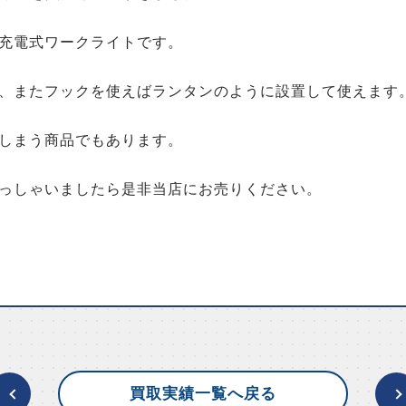
充電式ワークライトです。
、またフックを使えばランタンのように設置して使えます
しまう商品でもあります。
っしゃいましたら是非当店にお売りください。
買取実績一覧へ戻る