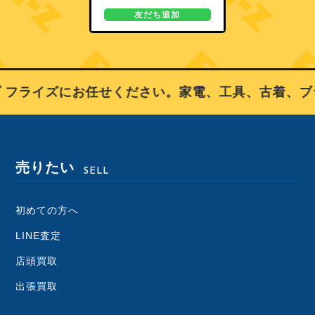
友だち追加
フライズにお任せください。家電、工具、古着、ブラ
売りたい
SELL
初めての方へ
LINE査定
店頭買取
出張買取