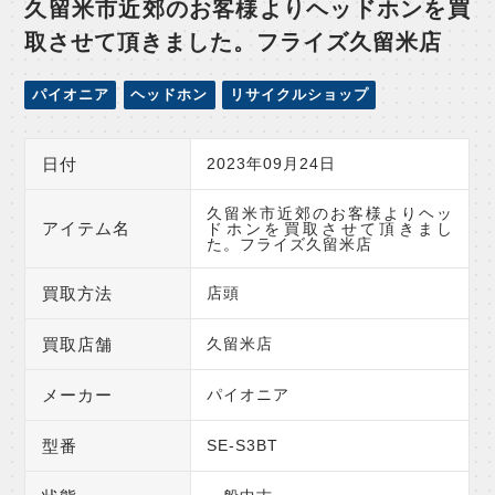
久留米市近郊のお客様よりヘッドホンを買
取させて頂きました。フライズ久留米店
パイオニア
ヘッドホン
リサイクルショップ
日付
2023年09月24日
久留米市近郊のお客様よりヘッ
アイテム名
ドホンを買取させて頂きまし
た。フライズ久留米店
買取方法
店頭
買取店舗
久留米店
メーカー
パイオニア
型番
SE-S3BT