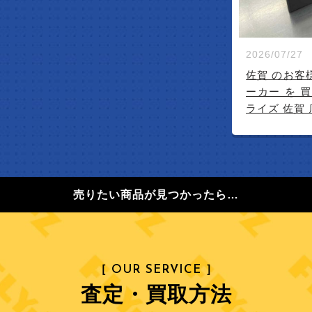
2026/07/27
佐賀 のお客様
ーカー を 
ライズ 佐賀 
売りたい商品が見つかったら…
［ OUR SERVICE ］
査定・買取方法