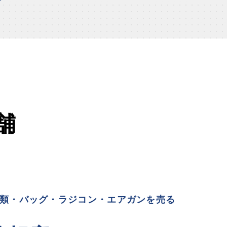
舗
類・バッグ・ラジコン・エアガンを売る