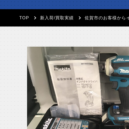
TOP
新入荷/買取実績
佐賀市のお客様から