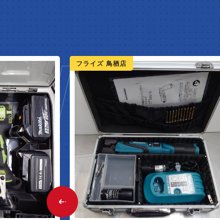
W ARR
フライズ 鳥栖店