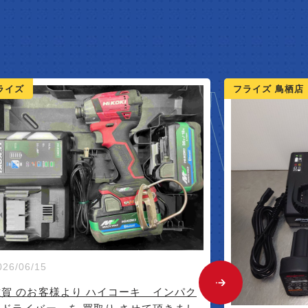
NEW 
ライズ 鳥栖店
フライズ 鳥栖店