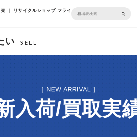
売 ｜ リサイクルショップ フライ
たい
SELL
［ NEW ARRIVAL ］
新入荷/買取実