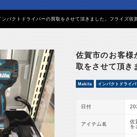
インパクトドライバーの買取をさせて頂きました。フライズ佐
佐賀市のお客様
取をさせて頂き
Makita
インパクトドライバ
日付
2
佐
アイテム名
を