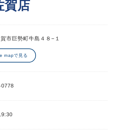
佐賀店
佐賀市巨勢町牛島４８−１
le mapで見る
-0778
19:30