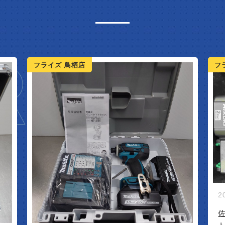
IVAL
フライズ
フ
2026/06/15
佐賀 のお客様より ハイコーキ インパク