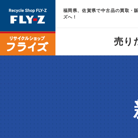
福岡県、佐賀県で中古品の買取・販
ズへ！
売り