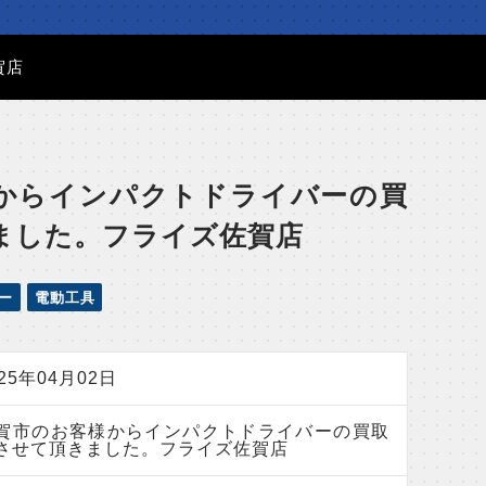
賀店
からインパクトドライバーの買
ました。フライズ佐賀店
ー
電動工具
025年04月02日
賀市のお客様からインパクトドライバーの買取
させて頂きました。フライズ佐賀店