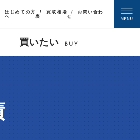
はじめての方
買取相場
お問い合わ
へ
表
せ
MENU
買いたい
BUY
績