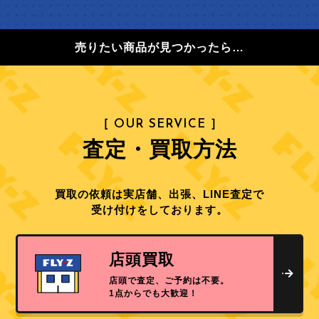
売りたい商品が見つかったら…
［ OUR SERVICE ］
査定・買取方法
買取の依頼は実店舗、出張、LINE査定で
受け付けをしております。
店頭買取
店頭で査定、ご予約は不要。
1点からでも大歓迎！