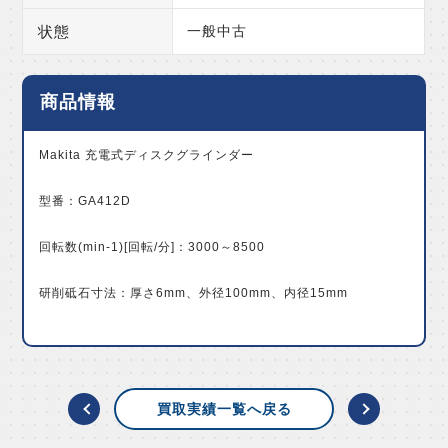
状態
一般中古
商品情報
Makita 充電式ディスクグラインダー
型番：GA412D
回転数(min-1)[回転/分]：3000～8500
研削砥石寸法：厚さ6mm、外径100mm、内径15mm
買取実績一覧へ戻る