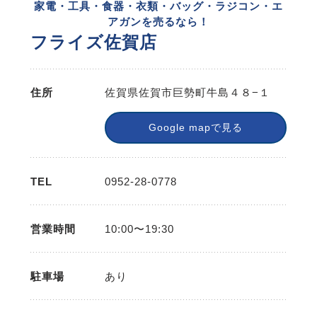
家電・工具・食器・衣類・バッグ・ラジコン・エ
アガンを売るなら！
フライズ佐賀店
住所
佐賀県佐賀市巨勢町牛島４８−１
Google mapで見る
TEL
0952-28-0778
営業時間
10:00〜19:30
駐車場
あり