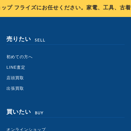
プ フライズにお任せください。家電、工具、古着、
売りたい
SELL
初めての方へ
LINE査定
店頭買取
出張買取
買いたい
BUY
オンラインショップ