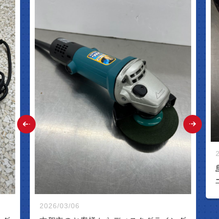
2026/02/26
鳥栖市のお
ーを買取い
2026/03/06