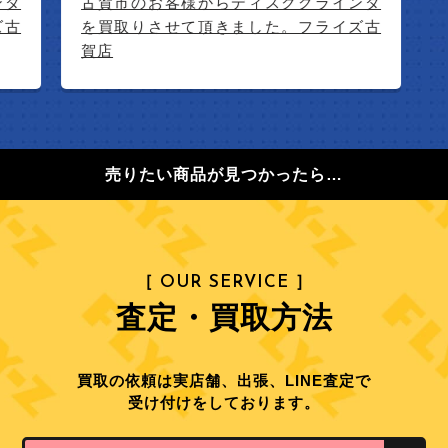
古賀市のお客様からディスクグラインダ
を買取りさせて頂きました。フライズ古
賀店
売りたい商品が見つかったら…
［ OUR SERVICE ］
査定・買取方法
買取の依頼は実店舗、出張、LINE査定で
受け付けをしております。