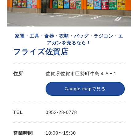
家電・工具・食器・衣類・バッグ・ラジコン・エ
アガンを売るなら！
フライズ佐賀店
住所
佐賀県佐賀市巨勢町牛島４８−１
Google mapで見る
TEL
0952-28-0778
営業時間
10:00〜19:30