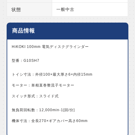
状態
一般中古
商品情報
HiKOKI 100mm 電気ディスクグラインダー
型番：G10SH7
トイシ寸法：外径100×最大厚さ6×内径15mm
モーター：単相直巻整流子モーター
スイッチ形式：スライド式
無負荷回転数：12,000min-1[回/分]
機体寸法：全長270×ギアカバー高さ60mm