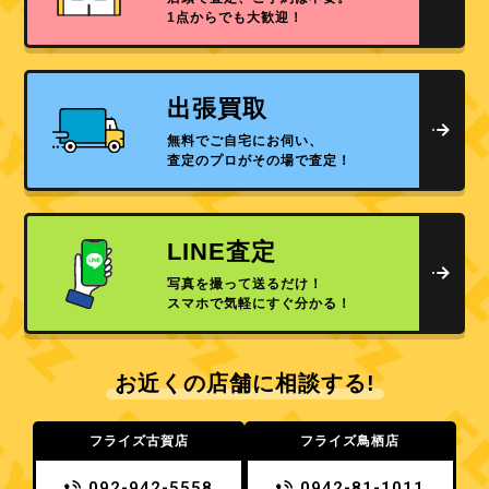
1点からでも大歓迎！
出張買取
無料でご自宅にお伺い、
査定のプロがその場で査定！
LINE査定
写真を撮って送るだけ！
スマホで気軽にすぐ分かる！
お近くの店舗に相談する!
フライズ古賀店
フライズ鳥栖店
092-942-5558
0942-81-1011