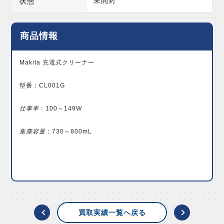
状態
未開封
商品情報
Makita 充電式クリーナー
型番：CL001G
仕事率
：100～149W
集塵容量
：730～800mL
買取実績一覧へ戻る