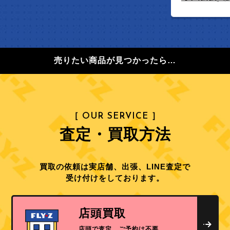
売りたい商品が見つかったら…
［ OUR SERVICE ］
査定・買取方法
買取の依頼は実店舗、出張、LINE査定で
受け付けをしております。
店頭買取
店頭で査定、ご予約は不要。