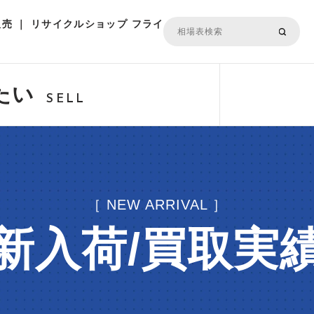
売 ｜ リサイクルショップ フライ
たい
SELL
［ NEW ARRIVAL ］
新入荷/買取実