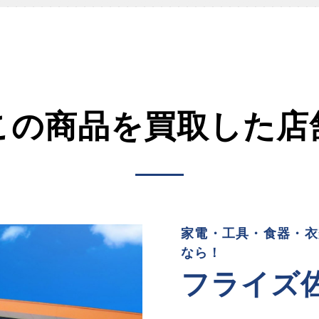
この商品を買取した店
家電・工具・食器・衣
なら！
フライズ