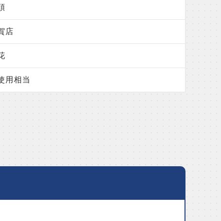
頭
賀店
花
使用相当