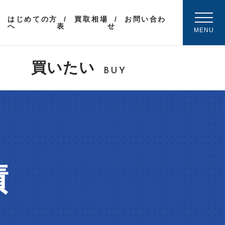
はじめての方
買取相場
お問い合わ
へ
表
せ
MENU
買いたい
BUY
績