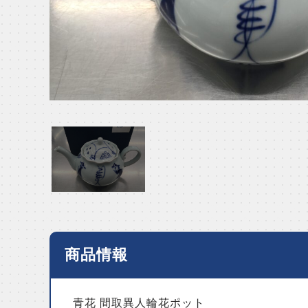
商品情報
青花 間取異人輪花ポット