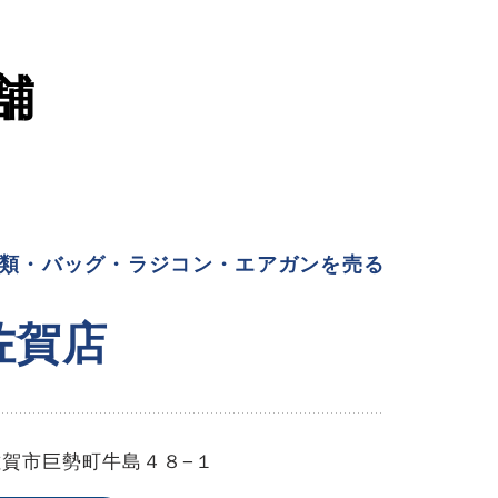
舗
類・バッグ・ラジコン・エアガンを売る
佐賀店
佐賀市巨勢町牛島４８−１