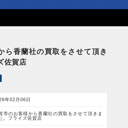
から香蘭社の買取をさせて頂き
ズ佐賀店
026年02月06日
賀市のお客様から香蘭社の買取をさせて頂きま
た。フライズ佐賀店