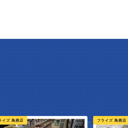
ライズ 鳥栖店
フライズ 佐賀店