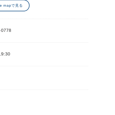
le mapで見る
-0778
19:30