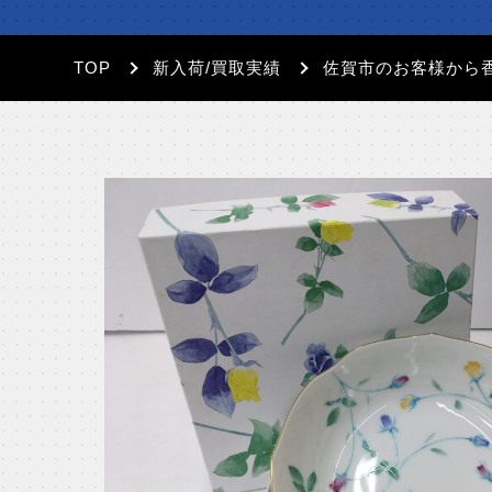
TOP
新入荷/買取実績
佐賀市のお客様から