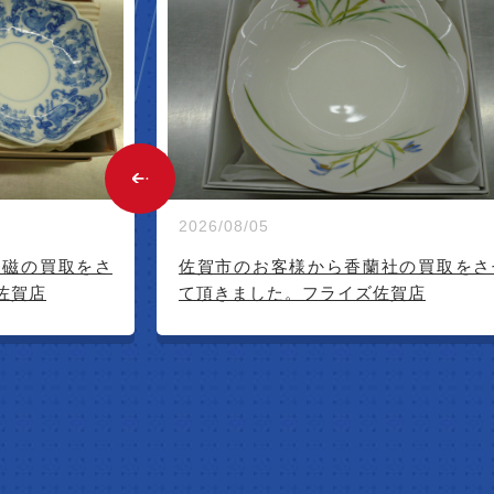
W ARR
2026/08/01
社の買取をさせ
佐賀市のお客様から香蘭社の買取をさ
賀店
て頂きました。フライズ佐賀店