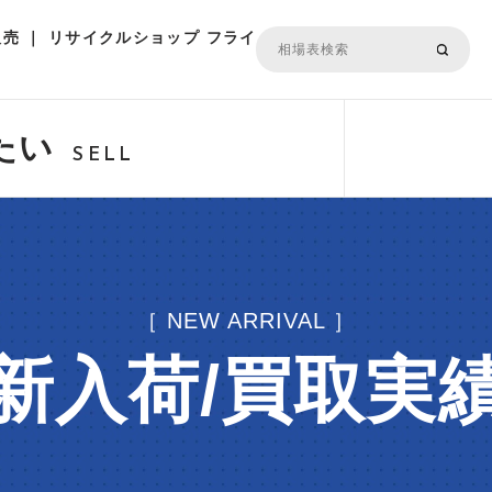
売 ｜ リサイクルショップ フライ
たい
SELL
［ NEW ARRIVAL ］
新入荷/買取実