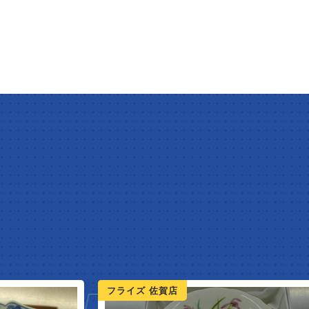
フライズ 佐賀店