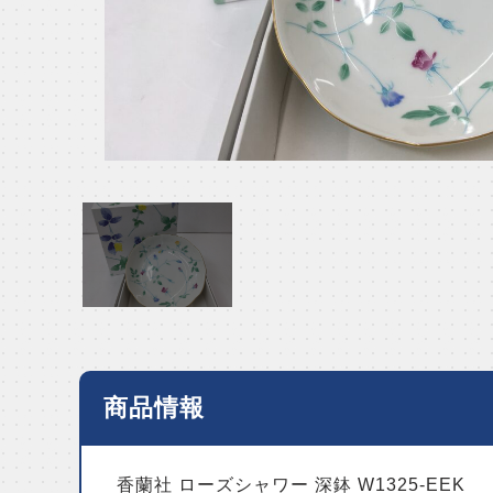
商品情報
香蘭社 ローズシャワー 深鉢 W1325-EEK