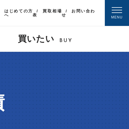
はじめての方
買取相場
お問い合わ
へ
表
せ
MENU
買いたい
BUY
績