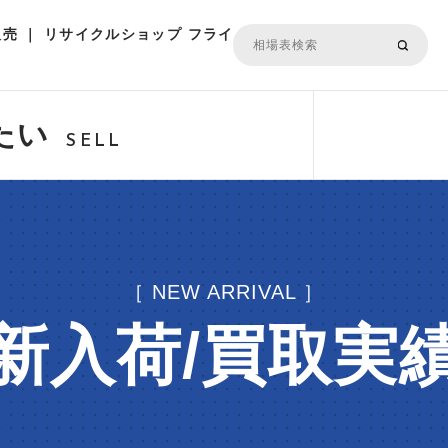
売 ｜ リサイクルショップ フライ
たい
SELL
［ NEW ARRIVAL ］
新入荷/買取実