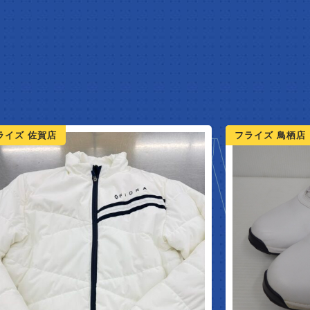
NEW A
ライズ 鳥栖店
フライズ 佐賀店