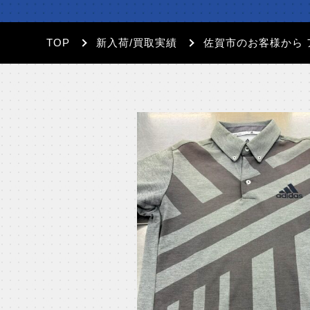
TOP
新入荷/買取実績
佐賀市のお客様から 