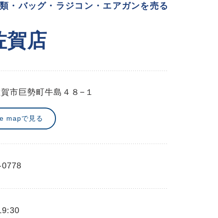
類・バッグ・ラジコン・エアガンを売る
佐賀店
佐賀市巨勢町牛島４８−１
le mapで見る
-0778
19:30