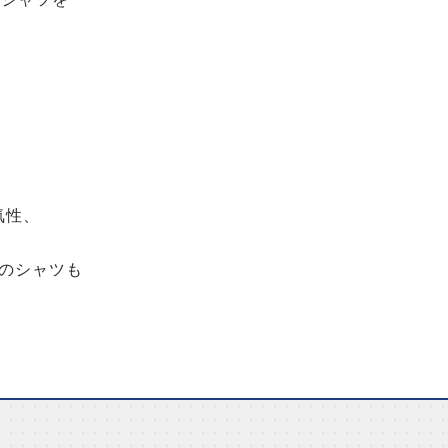
換気性、
のシャツも