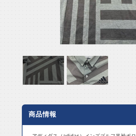
商品情報
アディダス（adidas）メンズゴルフ半袖ポ