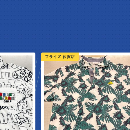
W ARR
フライズ 佐賀店