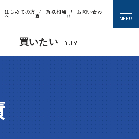
はじめての方
買取相場
お問い合わ
へ
表
せ
MENU
買いたい
BUY
績