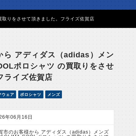
ツ の買取りをさせて頂きました。フライズ佐賀店
ら アディダス（adidas）メン
COOLポロシャツ の買取りをさせ
フライズ佐賀店
フウェア
ポロシャツ
メンズ
026年06月16日
賀市のお客様から アディダス（adidas）メンズ