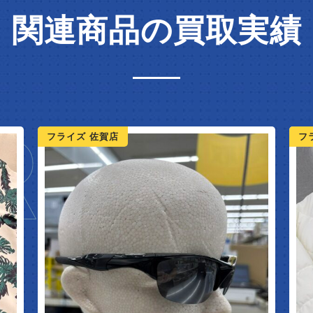
関連商品の買取実績
IVAL
フライズ 佐賀店
フ