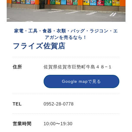
家電・工具・食器・衣類・バッグ・ラジコン・エ
アガンを売るなら！
フライズ佐賀店
住所
佐賀県佐賀市巨勢町牛島４８−１
Google mapで見る
TEL
0952-28-0778
営業時間
10:00〜19:30