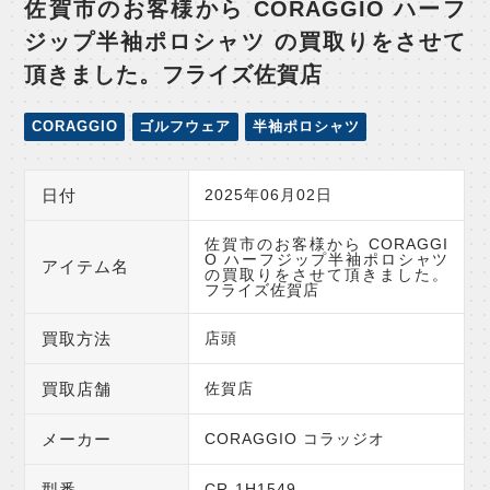
佐賀市のお客様から CORAGGIO ハーフ
ジップ半袖ポロシャツ の買取りをさせて
頂きました。フライズ佐賀店
CORAGGIO
ゴルフウェア
半袖ポロシャツ
日付
2025年06月02日
佐賀市のお客様から CORAGGI
O ハーフジップ半袖ポロシャツ
アイテム名
の買取りをさせて頂きました。
フライズ佐賀店
買取方法
店頭
買取店舗
佐賀店
メーカー
CORAGGIO コラッジオ
型番
CR-1H1549