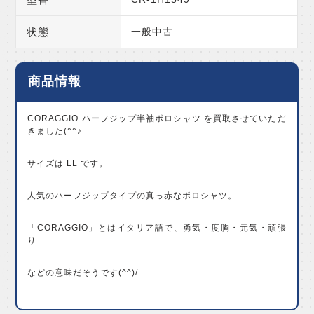
状態
一般中古
商品情報
CORAGGIO ハーフジップ半袖ポロシャツ を買取させていただ
きました(^^♪
サイズは LL です。
人気のハーフジップタイプの真っ赤なポロシャツ。
「CORAGGIO」とはイタリア語で、勇気・度胸・元気・頑張
り
などの意味だそうです(^^)/