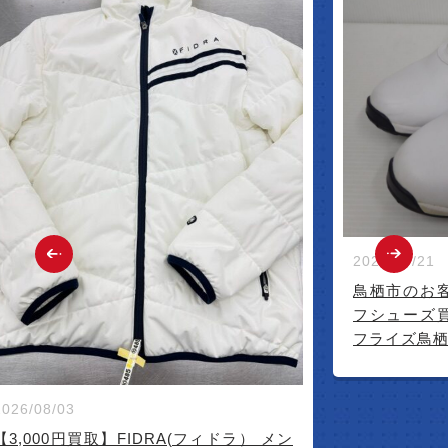
2026/07/21
鳥栖市のお
フシューズ
フライズ鳥
2026/08/03
【3,000円買取】FIDRA(フィドラ） メン