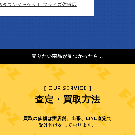
ズダウンジャケット フライズ佐賀店
売りたい商品が見つかったら…
［ OUR SERVICE ］
査定・買取方法
買取の依頼は実店舗、出張、LINE査定で
受け付けをしております。