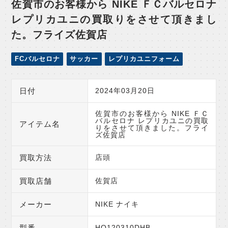
佐賀市のお客様から NIKE ＦＣバルセロナ
レプリカユニの買取りをさせて頂きまし
た。フライズ佐賀店
FCバルセロナ
サッカー
レプリカユニフォーム
日付
2024年03月20日
佐賀市のお客様から NIKE ＦＣ
バルセロナ レプリカユニの買取
アイテム名
りをさせて頂きました。フライ
ズ佐賀店
買取方法
店頭
買取店舗
佐賀店
メーカー
NIKE ナイキ
型番
HO120310DHB