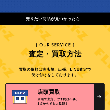
売りたい商品が見つかったら…
［ OUR SERVICE ］
査定・買取方法
買取の依頼は実店舗、出張、LINE査定で
受け付けをしております。
店頭買取
店頭で査定、ご予約は不要。
1点からでも大歓迎！