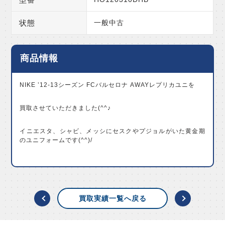
状態
一般中古
商品情報
NIKE ’12-13シーズン FCバルセロナ AWAYレプリカユニを
買取させていただきました(^^♪
イニエスタ、シャビ、メッシにセスクやプジョルがいた黄金期
のユニフォームです(^^)/
買取実績一覧へ戻る