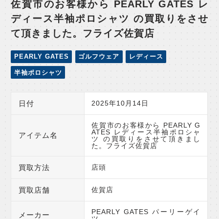
佐賀市のお客様から PEARLY GATES レ
ディース半袖ポロシャツ の買取りをさせ
て頂きました。フライズ佐賀店
PEARLY GATES
ゴルフウェア
レディース
半袖ポロシャツ
日付
2025年10月14日
佐賀市のお客様から PEARLY G
ATES レディース半袖ポロシャ
アイテム名
ツ の買取りをさせて頂きまし
た。フライズ佐賀店
買取方法
店頭
買取店舗
佐賀店
PEARLY GATES パーリーゲイ
メーカー
ツ