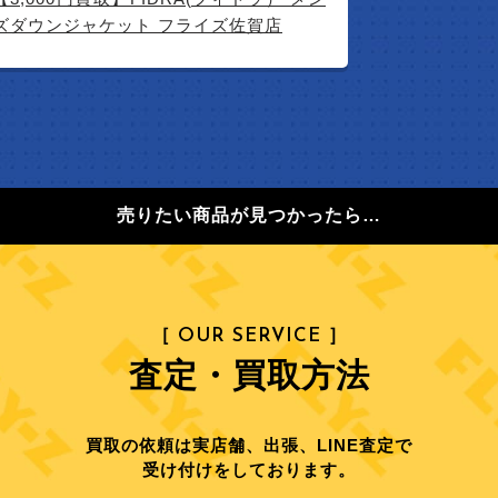
ズダウンジャケット フライズ佐賀店
売りたい商品が見つかったら…
［ OUR SERVICE ］
査定・買取方法
買取の依頼は実店舗、出張、LINE査定で
受け付けをしております。