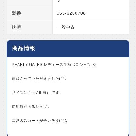
型番
055-6260708
状態
一般中古
商品情報
PEARLY GATES レディース半袖ポロシャツ を
買取させていただきました(^^♪
サイズは 1（M相当） です。
使用感があるシャツ。
白系のスカートが合いそう(^^)/