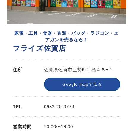
家電・工具・食器・衣類・バッグ・ラジコン・エ
アガンを売るなら！
フライズ佐賀店
住所
佐賀県佐賀市巨勢町牛島４８−１
Google mapで見る
TEL
0952-28-0778
営業時間
10:00〜19:30