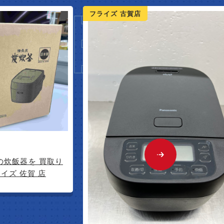
NEW A
ライズ 古賀店
フライズ 佐賀店