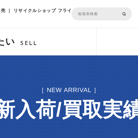
売 ｜ リサイクルショップ フライ
たい
SELL
［ NEW ARRIVAL ］
新入荷/買取実