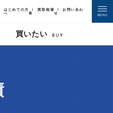
はじめての方
買取相場
お問い合わ
へ
表
せ
MENU
買いたい
BUY
績