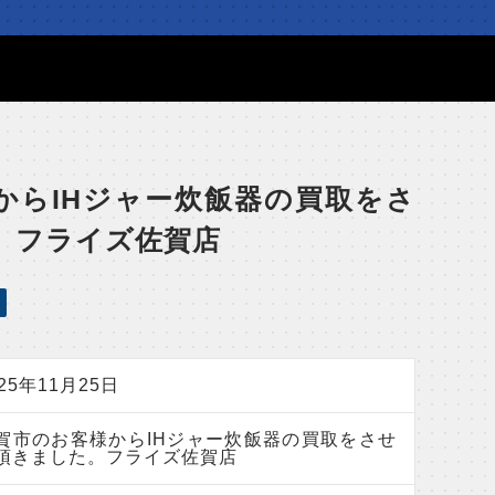
からIHジャー炊飯器の買取をさ
。フライズ佐賀店
025年11月25日
賀市のお客様からIHジャー炊飯器の買取をさせ
頂きました。フライズ佐賀店