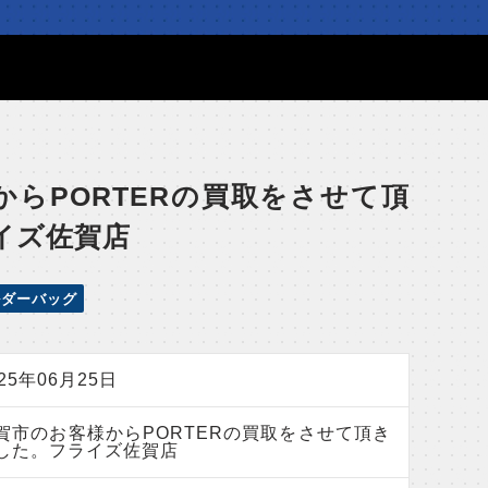
からPORTERの買取をさせて頂
イズ佐賀店
ルダーバッグ
025年06月25日
賀市のお客様からPORTERの買取をさせて頂き
した。フライズ佐賀店