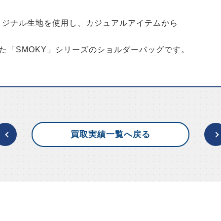
オリジナル生地を使用し、カジュアルアイテムから
た「SMOKY」シリーズのショルダーバッグです。
買取実績一覧へ戻る