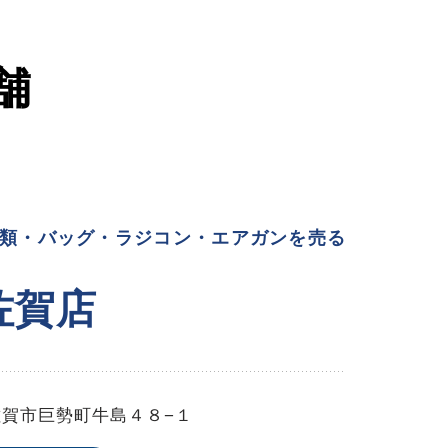
舗
類・バッグ・ラジコン・エアガンを売る
佐賀店
佐賀市巨勢町牛島４８−１