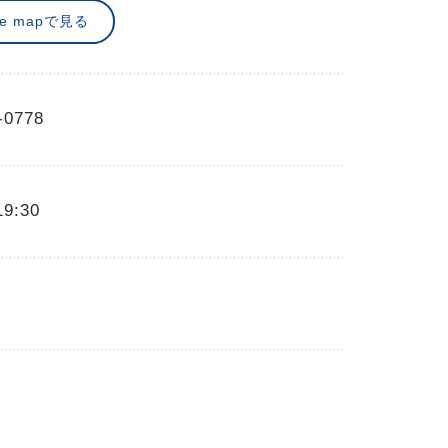
le mapで見る
-0778
19:30