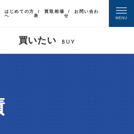
はじめての方
買取相場
お問い合わ
へ
表
せ
MENU
買いたい
BUY
績