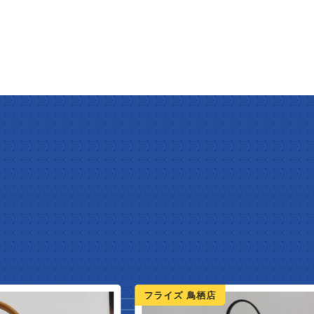
ライズ 鳥栖店
フライズ 鳥栖店