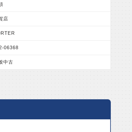
頭
賀店
ORTER
2-06368
般中古