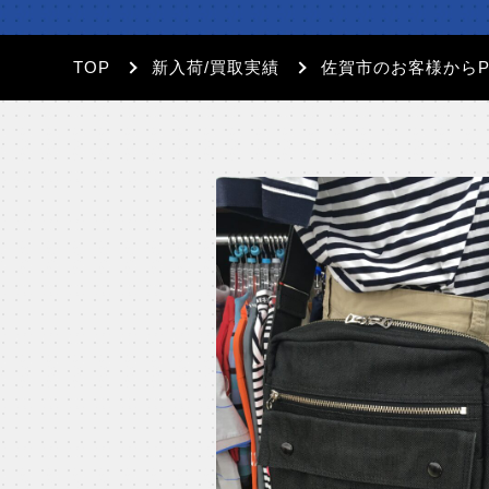
TOP
新入荷/買取実績
佐賀市のお客様からP