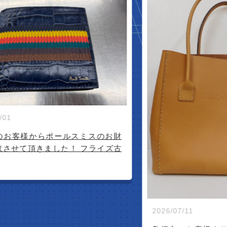
IVAL
2
財
古
2026/07/11