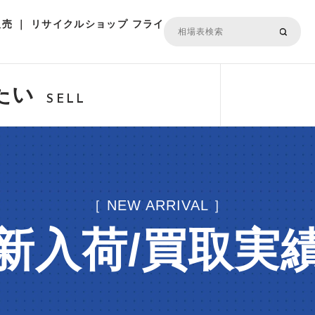
売 ｜ リサイクルショップ フライ
たい
SELL
［ NEW ARRIVAL ］
新入荷/買取実