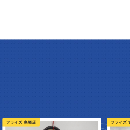
フライズ 古賀店