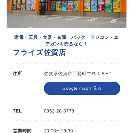
家電・工具・食器・衣類・バッグ・ラジコン・エ
アガンを売るなら！
フライズ佐賀店
住所
佐賀県佐賀市巨勢町牛島４８−１
Google mapで見る
TEL
0952-28-0778
営業時間
10:00〜19:30