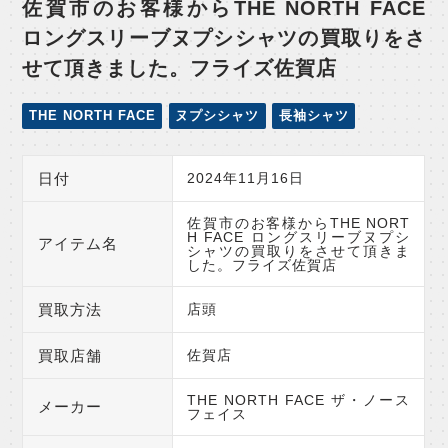
佐賀市のお客様からTHE NORTH FACE
ロングスリーブヌプシシャツの買取りをさ
せて頂きました。フライズ佐賀店
THE NORTH FACE
ヌプシシャツ
長袖シャツ
日付
2024年11月16日
佐賀市のお客様からTHE NORT
H FACE ロングスリーブヌプシ
アイテム名
シャツの買取りをさせて頂きま
した。フライズ佐賀店
買取方法
店頭
買取店舗
佐賀店
THE NORTH FACE ザ・ノース
メーカー
フェイス