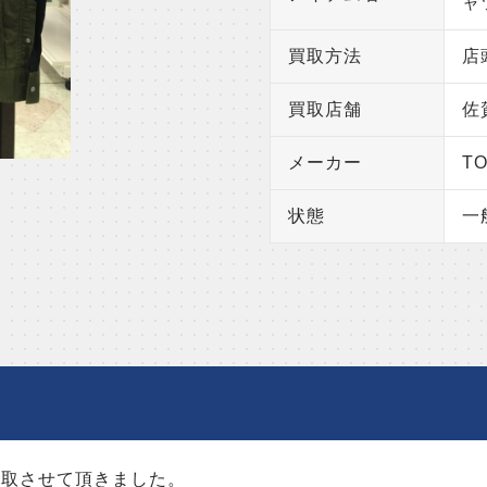
ャ
買取方法
店
買取店舗
佐
メーカー
TO
状態
一
を買取させて頂きました。