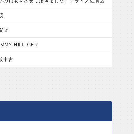
ツの買取をさせて頂きました。フライズ佐賀店
頭
賀店
MMY HILFIGER
般中古