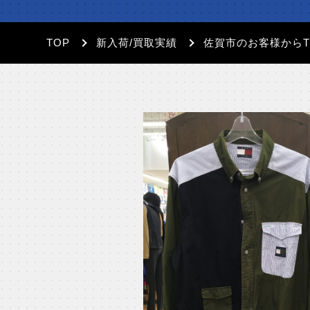
TOP
新入荷/買取実績
佐賀市のお客様からT