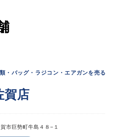
舗
類・バッグ・ラジコン・エアガンを売る
佐賀店
佐賀市巨勢町牛島４８−１