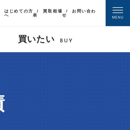
はじめての方
買取相場
お問い合わ
へ
表
せ
MENU
買いたい
BUY
績