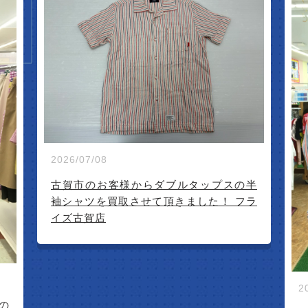
IVAL
2026/07/08
古賀市のお客様からダブルタップスの半
袖シャツを買取させて頂きました！ フラ
イズ古賀店
2
Nの