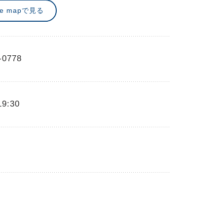
le mapで見る
-0778
19:30