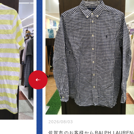
 ARR
2026/08/03
佐賀市のお客様からRALPH LAURE