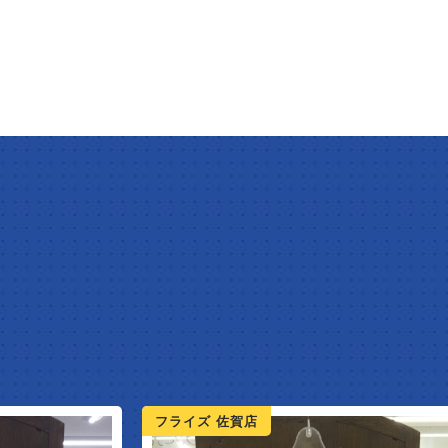
フライズ 佐賀店