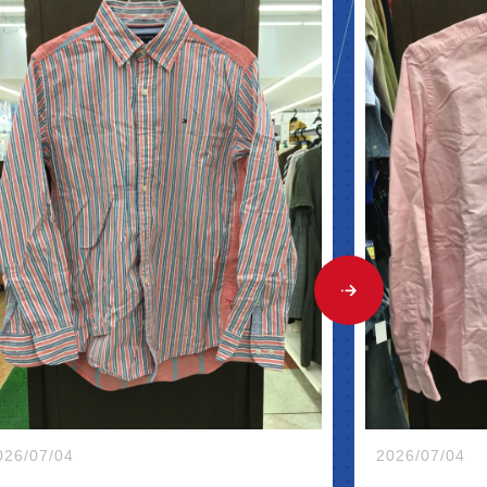
NEW A
026/07/04
2026/07/04