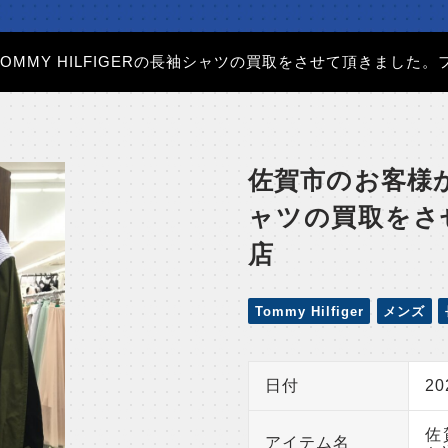
OMMY HILFIGERの長袖シャツの買取をさせて頂きました
佐賀市のお客様から
ャツの買取をさ
店
Tommy Hilfiger
メンズ
日付
2
佐
アイテム名