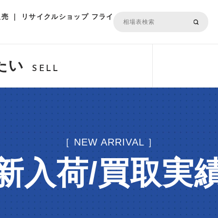
売 ｜ リサイクルショップ フライ
たい
SELL
［ NEW ARRIVAL ］
新入荷/買取実