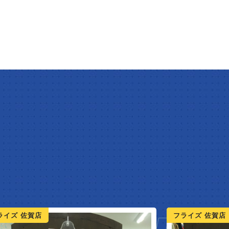
ライズ 佐賀店
フライズ 佐賀店