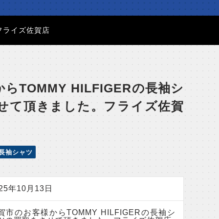
。フライズ佐賀店
TOMMY HILFIGERの長袖シ
せて頂きました。フライズ佐賀
長袖シャツ
025年10月13日
賀市のお客様からTOMMY HILFIGERの長袖シ