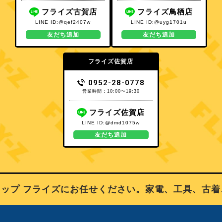
フライズ古賀店
フライズ鳥栖店
LINE ID:@qef2407w
LINE ID:@uyg1701u
友だち追加
友だち追加
フライズ佐賀店
0952-28-0778
営業時間：10:00〜19:30
フライズ佐賀店
LINE ID:@dmd1075w
友だち追加
プ フライズにお任せください。家電、工具、古着、