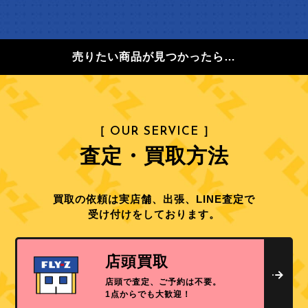
売りたい商品が見つかったら…
［ OUR SERVICE ］
査定・買取方法
買取の依頼は実店舗、出張、LINE査定で
受け付けをしております。
店頭買取
店頭で査定、ご予約は不要。
1点からでも大歓迎！