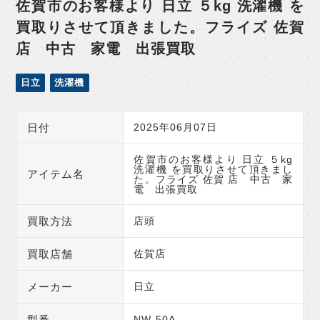
佐賀市のお客様より 日立 ５kg 洗濯機 を
買取りさせて頂きました。フライズ 佐賀
店 中古 家電 出張買取
日立
洗濯機
日付
2025年06月07日
佐賀市のお客様より 日立 ５kg
洗濯機 を買取りさせて頂きまし
アイテム名
た。フライズ 佐賀 店 中古 家
電 出張買取
買取方法
店頭
買取店舗
佐賀店
メーカー
日立
型番
NW-50A