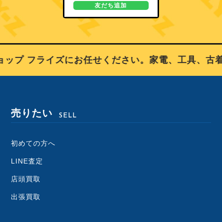
友だち追加
プ フライズにお任せください。家電、工具、古着
売りたい
SELL
初めての方へ
LINE査定
店頭買取
出張買取