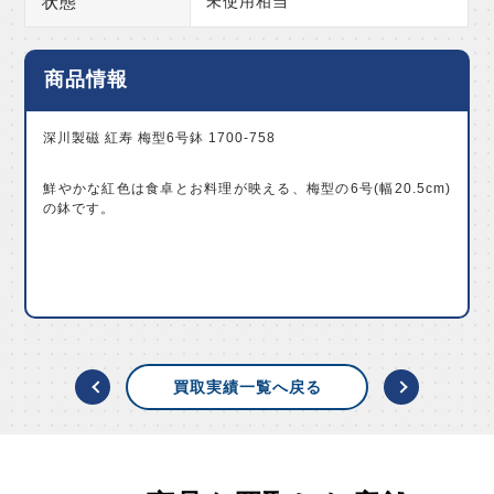
状態
未使用相当
商品情報
深川製磁 紅寿 梅型6号鉢 1700-758
鮮やかな紅色は食卓とお料理が映える、梅型の6号(幅20.5cm)
の鉢です。
買取実績一覧へ戻る