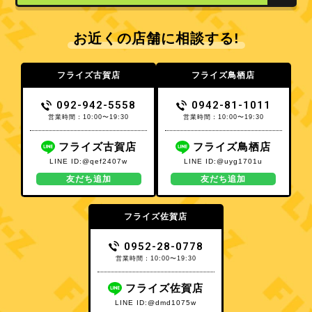
お近くの店舗に相談する!
フライズ古賀店
フライズ鳥栖店
092-942-5558
0942-81-1011
営業時間：10:00〜19:30
営業時間：10:00〜19:30
フライズ古賀店
フライズ鳥栖店
LINE ID:@qef2407w
LINE ID:@uyg1701u
友だち追加
友だち追加
フライズ佐賀店
0952-28-0778
営業時間：10:00〜19:30
フライズ佐賀店
LINE ID:@dmd1075w