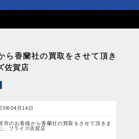
から香蘭社の買取をさせて頂き
ズ佐賀店
023年04月14日
賀市のお客様から香蘭社の買取をさせて頂きま
た。フライズ佐賀店