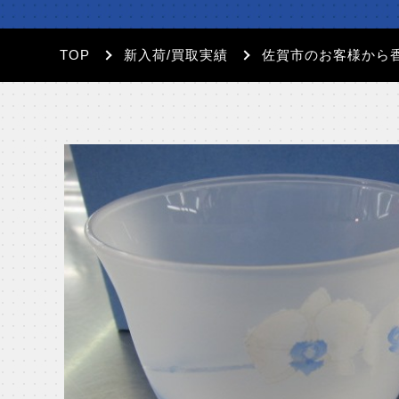
TOP
新入荷/買取実績
佐賀市のお客様から