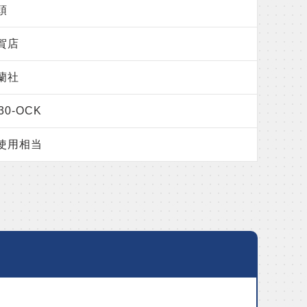
頭
賀店
蘭社
30-OCK
使用相当