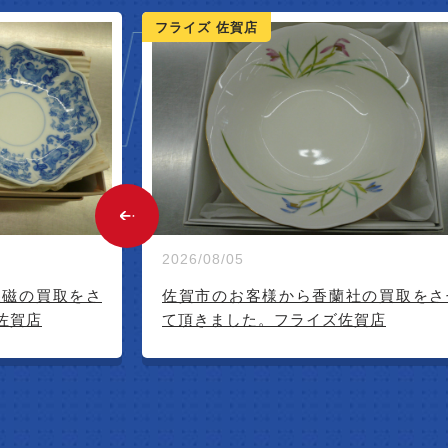
W ARR
フライズ 佐賀店
2026/08/01
社の買取をさせ
佐賀市のお客様から香蘭社の買取をさ
賀店
て頂きました。フライズ佐賀店