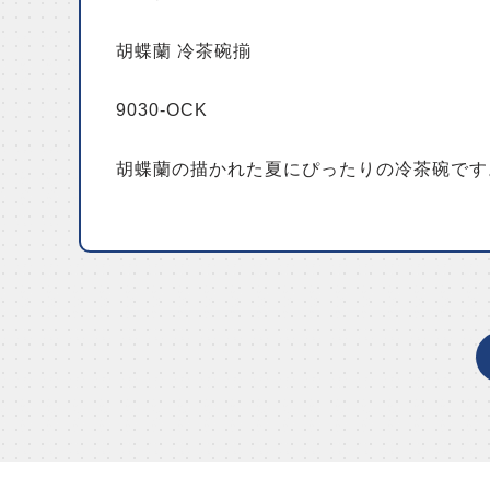
胡蝶蘭 冷茶碗揃
9030-OCK
胡蝶蘭の描かれた夏にぴったりの冷茶碗です