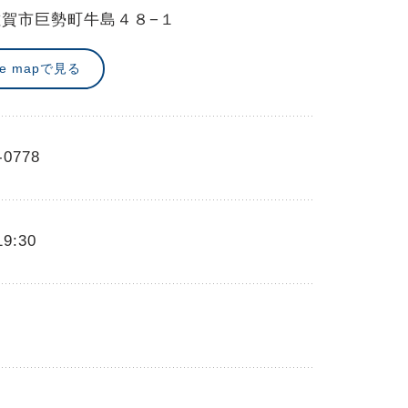
佐賀市巨勢町牛島４８−１
le mapで見る
-0778
19:30