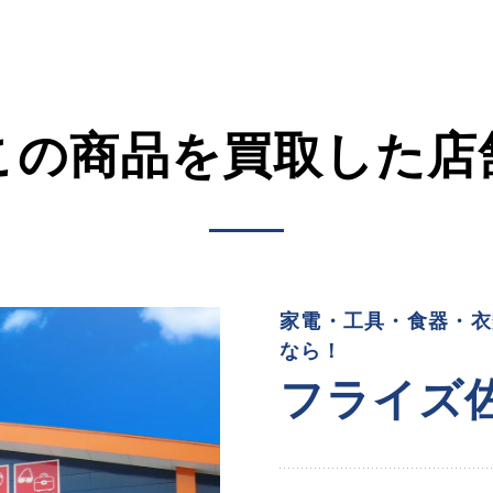
この商品を買取した店
家電・工具・食器・衣
なら！
フライズ