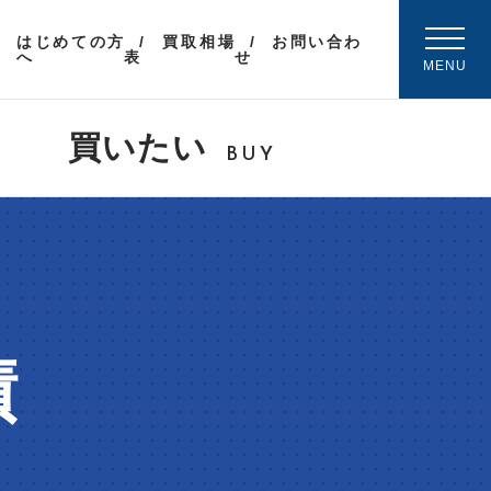
はじめての方
買取相場
お問い合わ
へ
表
せ
MENU
買いたい
BUY
績