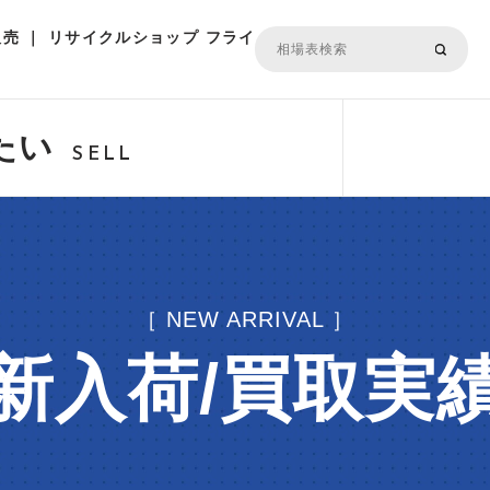
売 ｜ リサイクルショップ フライ
たい
SELL
［ NEW ARRIVAL ］
新入荷/買取実