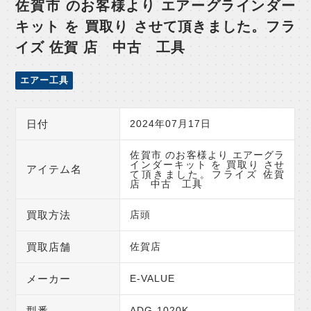
佐賀市 のお客様より エアーグラインダー
キット を 買取り させて頂きました。フラ
イズ 佐賀 店 中古 工具
エアー工具
日付
2024年07月17日
佐賀市 のお客様より エアーグラ
インダーキット を 買取り させ
アイテム名
て頂きました。フライズ 佐賀
店 中古 工具
買取方法
店頭
買取店舗
佐賀店
メーカー
E-VALUE
型番
ADG-1020K