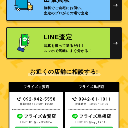
無料でご自宅にお伺い、
査定のプロがその場で査定！
LINE査定
写真を撮って送るだけ！
スマホで気軽にすぐ分かる！
お近くの店舗に相談する!
フライズ古賀店
フライズ鳥栖店
092-942-5558
0942-81-1011
営業時間：10:00〜19:30
営業時間：10:00〜19:30
フライズ古賀店
フライズ鳥栖店
LINE ID:@qef2407w
LINE ID:@uyg1701u