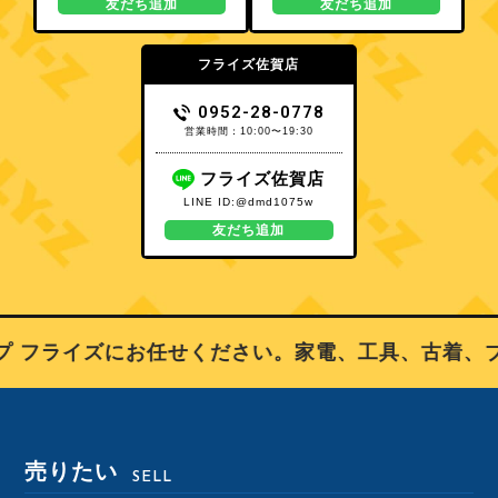
友だち追加
友だち追加
フライズ佐賀店
0952-28-0778
営業時間：10:00〜19:30
フライズ佐賀店
LINE ID:@dmd1075w
友だち追加
 フライズにお任せください。家電、工具、古着、ブ
売りたい
SELL