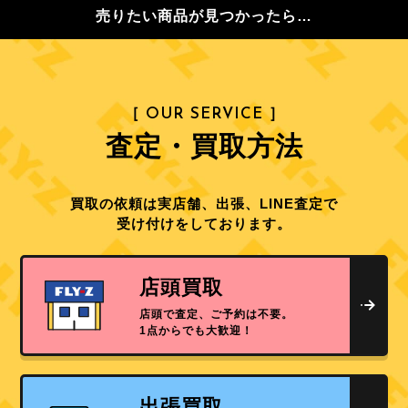
売りたい商品が見つかったら…
［ OUR SERVICE ］
査定・買取方法
買取の依頼は実店舗、出張、LINE査定で
受け付けをしております。
店頭買取
店頭で査定、ご予約は不要。
1点からでも大歓迎！
出張買取