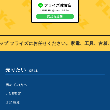
フライズ佐賀店
LINE ID:@dmd1075w
友だち追加
プ フライズにお任せください。家電、工具、古着、
売りたい
SELL
初めての方へ
LINE査定
店頭買取