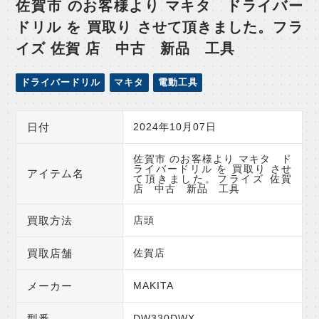
佐賀市 のお客様より マキタ ドライバー
ドリル を 買取り させて頂きました。フラ
イズ 佐賀 店 中古 新品 工具
ドライバードリル
マキタ
電動工具
日付
2024年10月07日
佐賀市 のお客様より マキタ ド
ライバードリル を 買取り させ
アイテム名
て頂きました。フライズ 佐賀
店 中古 新品 工具
買取方法
店頭
買取店舗
佐賀店
メーカー
MAKITA
型番
DW330DWX