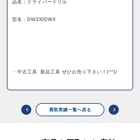
品名：ドライバードリル
型名：DW330DWX
・中古工具 新品工具 ぜひお売り下さい！(^^)/
買取実績一覧へ戻る