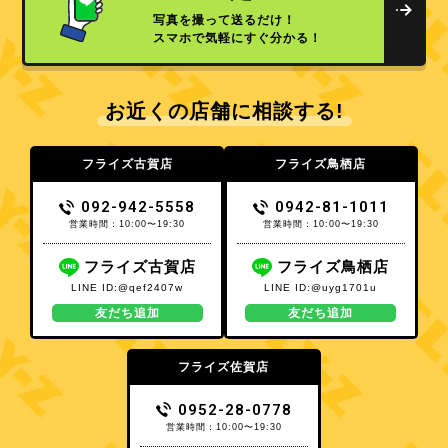
写真を撮って送るだけ！
スマホで気軽にすぐ分かる！
お近くの店舗に相談する!
フライズ古賀店
フライズ鳥栖店
092-942-5558
0942-81-1011
営業時間：10:00〜19:30
営業時間：10:00〜19:30
フライズ古賀店
フライズ鳥栖店
LINE ID:@qef2407w
LINE ID:@uyg1701u
友だち追加
友だち追加
フライズ佐賀店
0952-28-0778
営業時間：10:00〜19:30