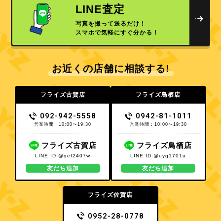
LINE査定
写真を撮って送るだけ！
スマホで気軽にすぐ分かる！
お近くの店舗に相談する!
フライズ古賀店
フライズ鳥栖店
092-942-5558
0942-81-1011
営業時間：10:00〜19:30
営業時間：10:00〜19:30
フライズ古賀店
フライズ鳥栖店
LINE ID:@qef2407w
LINE ID:@uyg1701u
友だち追加
友だち追加
フライズ佐賀店
0952-28-0778