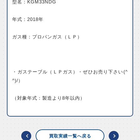
型名：KGM33NDG
年式：2018年
ガス種：プロパンガス（ＬＰ）
・ガステーブル（ＬＰガス）・ぜひお売り下さい(^
^)/）
（対象年式：製造より8年以内）
買取実績一覧へ戻る