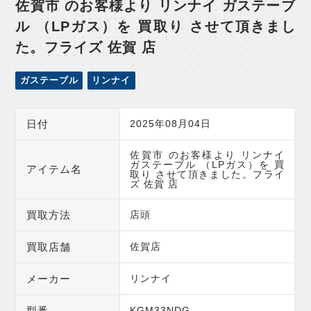
佐賀市 のお客様より リンナイ ガステーブ
ル （LPガス）を 買取り させて頂きまし
た。フライズ 佐賀 店
ガステーブル
リンナイ
日付
2025年08月04日
佐賀市 のお客様より リンナイ
ガステーブル （LPガス）を 買
アイテム名
取り させて頂きました。フライ
ズ 佐賀 店
買取方法
店頭
買取店舗
佐賀店
メーカー
リンナイ
型番
KGM33NDG