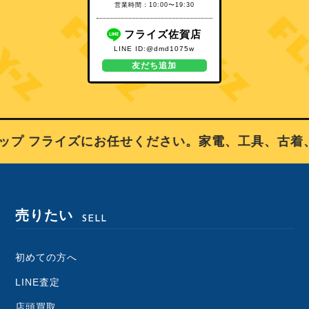
営業時間：10:00〜19:30
フライズ佐賀店
LINE ID:@dmd1075w
友だち追加
プ フライズにお任せください。家電、工具、古着、
売りたい
SELL
初めての方へ
LINE査定
店頭買取