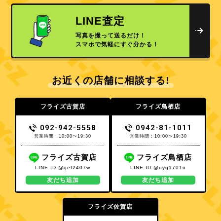
LINE査定
写真を撮って送るだけ！
スマホで気軽にすぐ分かる！
お近くの店舗に相談する!
フライズ古賀店
フライズ鳥栖店
092-942-5558
0942-81-1011
営業時間：10:00〜19:30
営業時間：10:00〜19:30
フライズ古賀店
フライズ鳥栖店
LINE ID:@qef2407w
LINE ID:@uyg1701u
友だち追加
友だち追加
フライズ佐賀店