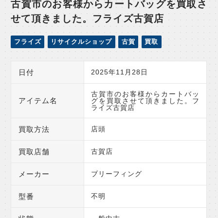
古賀市のお客様からカートバッグを買取さ
せて頂きました。フライズ古賀店
フライズ
リサイクルショップ
古賀
買取
日付
2025年11月28日
古賀市のお客様からカートバッ
アイテム名
グを買取させて頂きました。フ
ライズ古賀店
買取方法
店頭
買取店舗
古賀店
メーカー
ブリーフィング
型番
不明