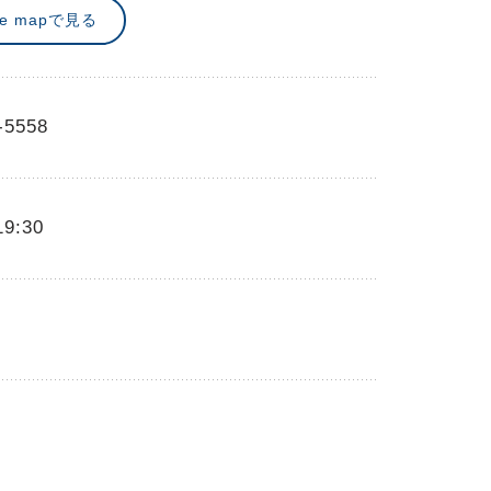
le mapで見る
-5558
19:30