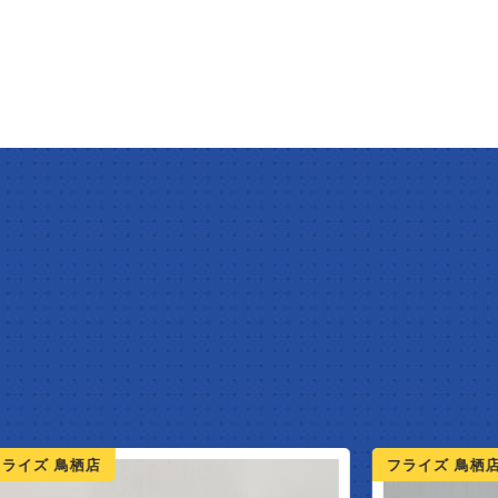
ライズ 鳥栖店
フライズ 鳥栖店