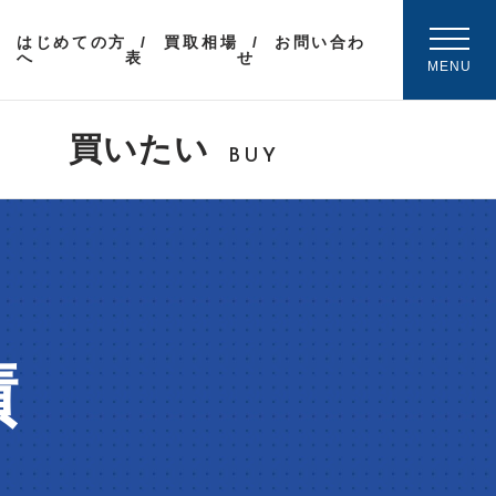
はじめての方
買取相場
お問い合わ
へ
表
せ
MENU
買いたい
BUY
績