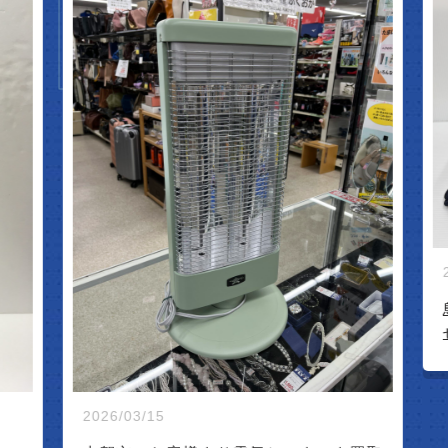
IVAL
2
2026/03/15