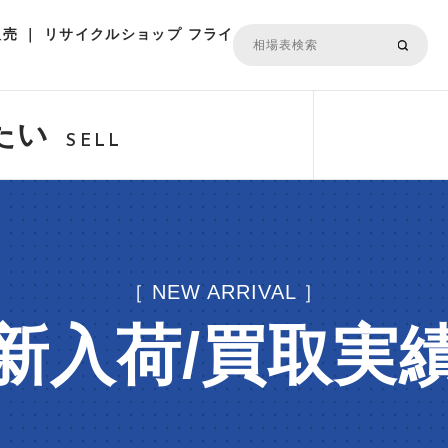
売 ｜ リサイクルショップ フライ
たい
SELL
［ NEW ARRIVAL ］
新入荷/買取実