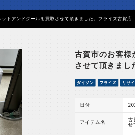
ホットアンドクールを買取させて頂きました。フライズ古賀店
古賀市のお客様
させて頂きまし
ダイソン
フライズ
リサイ
日付
2
古
アイテム名
せ