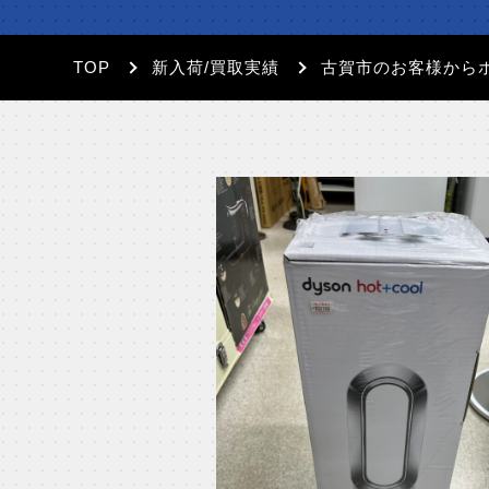
TOP
新入荷/買取実績
古賀市のお客様から