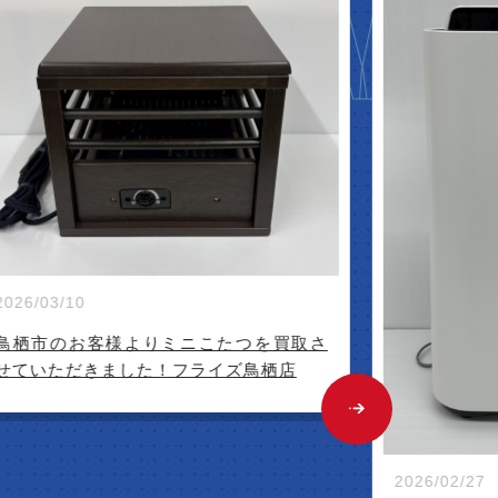
NEW A
026/03/10
鳥栖市のお客様よりミニこたつを買取さ
せていただきました！フライズ鳥栖店
2026/02/27