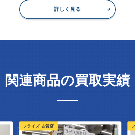
詳しく見る
関連商品の買取実績
フライズ 古賀店
フ