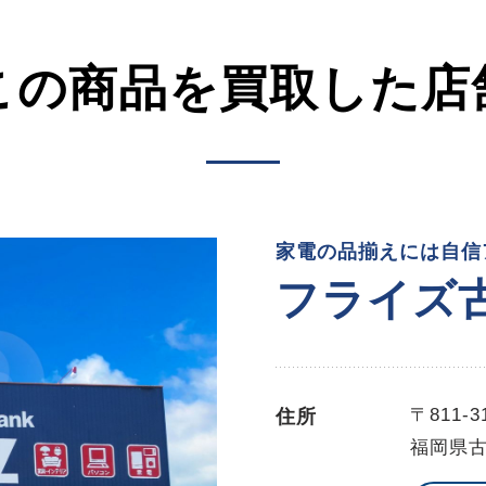
この商品を買取した店
家電の品揃えには自信ア
フライズ
〒811-3
住所
福岡県古