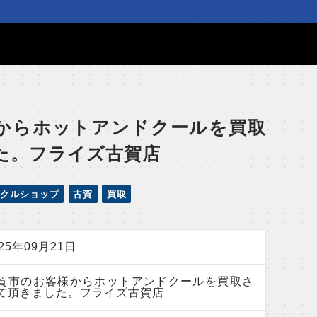
からホットアンドクールを買取
た。フライズ古賀店
クルショップ
古賀
買取
025年09月21日
賀市のお客様からホットアンドクールを買取さ
て頂きました。フライズ古賀店