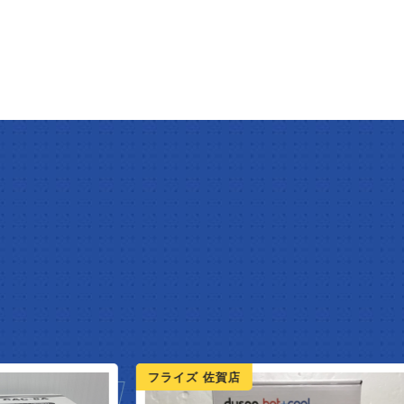
フライズ 佐賀店