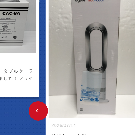
W ARR
ータブルクーラ
ました！フライ
2026/07/14