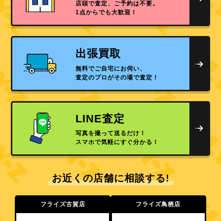
店頭で査定、ご予約は不要。
1点からでも大歓迎！
出張買取
無料でご自宅にお伺い、
査定のプロがその場で査定！
LINE査定
写真を撮って送るだけ！
スマホで気軽にすぐ分かる！
お近くの店舗に相談する!
フライズ古賀店
フライズ鳥栖店