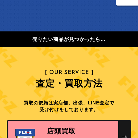
売りたい商品が見つかったら…
［ OUR SERVICE ］
査定・買取方法
買取の依頼は実店舗、出張、LINE査定で
受け付けをしております。
店頭買取