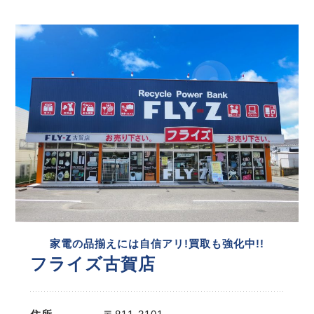
家電の品揃えには自信アリ!買取も強化中!!
フライズ古賀店