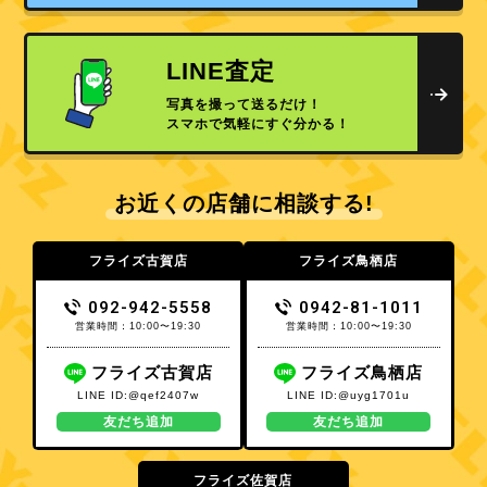
LINE査定
写真を撮って送るだけ！
スマホで気軽にすぐ分かる！
お近くの店舗に相談する!
フライズ古賀店
フライズ鳥栖店
092-942-5558
0942-81-1011
営業時間：10:00〜19:30
営業時間：10:00〜19:30
フライズ古賀店
フライズ鳥栖店
LINE ID:@qef2407w
LINE ID:@uyg1701u
友だち追加
友だち追加
フライズ佐賀店