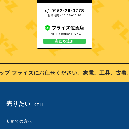
0952-28-0778
営業時間：10:00〜19:30
フライズ佐賀店
LINE ID:@dmd1075w
友だち追加
プ フライズにお任せください。家電、工具、古着、
売りたい
SELL
初めての方へ