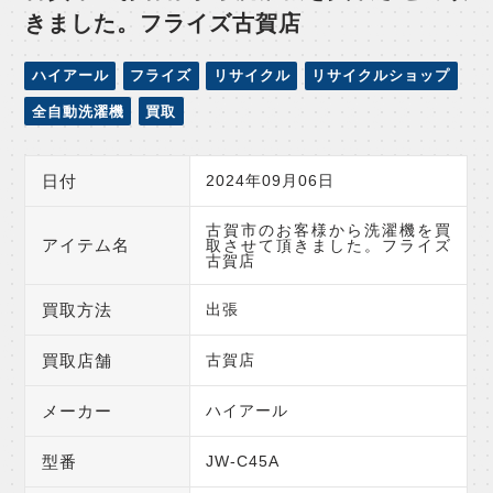
きました。フライズ古賀店
ハイアール
フライズ
リサイクル
リサイクルショップ
全自動洗濯機
買取
日付
2024年09月06日
古賀市のお客様から洗濯機を買
アイテム名
取させて頂きました。フライズ
古賀店
買取方法
出張
買取店舗
古賀店
メーカー
ハイアール
型番
JW-C45A