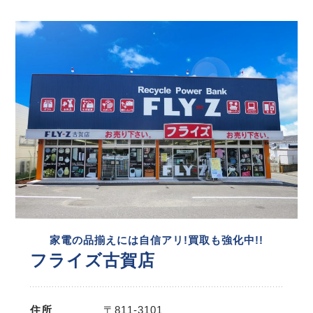
家電の品揃えには自信アリ!買取も強化中!!
フライズ古賀店
住所
〒811-3101