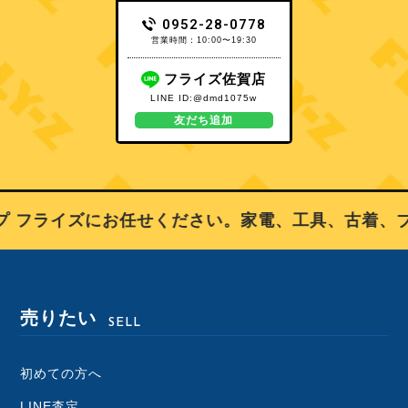
0952-28-0778
営業時間：10:00〜19:30
フライズ佐賀店
LINE ID:@dmd1075w
友だち追加
 フライズにお任せください。家電、工具、古着、ブ
売りたい
SELL
初めての方へ
LINE査定