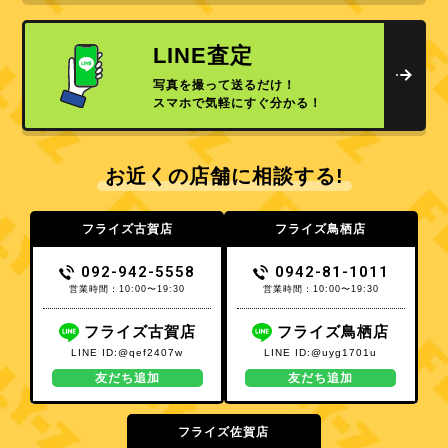
LINE査定
写真を撮って送るだけ！
スマホで気軽にすぐ分かる！
お近くの店舗に相談する!
フライズ古賀店
フライズ鳥栖店
092-942-5558
0942-81-1011
営業時間：10:00〜19:30
営業時間：10:00〜19:30
フライズ古賀店
フライズ鳥栖店
LINE ID:@qef2407w
LINE ID:@uyg1701u
友だち追加
友だち追加
フライズ佐賀店