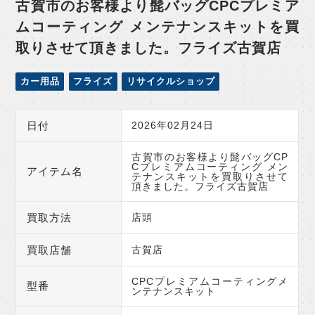
古賀市のお客様より髭バッグCPCプレミア
ムコーティング メンテナンスキットを買
取りさせて頂きました。フライズ古賀店
カー用品
フライズ
リサイクルショップ
日付
2026年02月24日
古賀市のお客様より髭バッグCP
Cプレミアムコーティング メン
アイテム名
テナンスキットを買取りさせて
頂きました。フライズ古賀店
買取方法
店頭
買取店舗
古賀店
CPCプレミアムコーティングメ
型番
ンテナンスキット