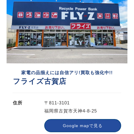
家電の品揃えには自信アリ!買取も強化中!!
フライズ古賀店
住所
〒811-3101
福岡県古賀市天神4-8-25
Google mapで見る