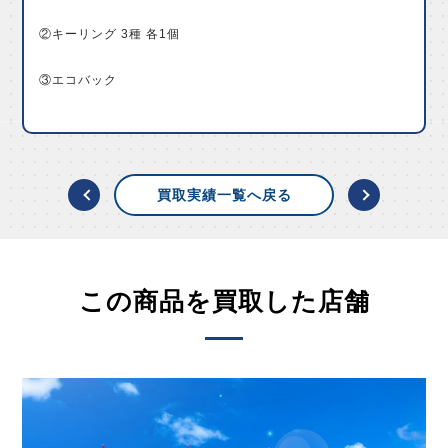
②キーリング 3種 各1個
③エコバック
買取実績一覧へ戻る
この商品を買取した店舗