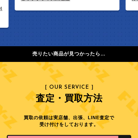
売りたい商品が見つかったら…
［ OUR SERVICE ］
査定・買取方法
買取の依頼は実店舗、出張、LINE査定で
受け付けをしております。