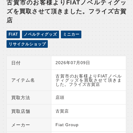
古賀市のお客様よりFIATノベルティグッ
ズを買取させて頂きました。フライズ古賀
店
FIAT
ノベルティグッズ
ミニカー
リサイクルショップ
日付
2026年07月09日
古賀市のお客様よりFIATノベル
アイテム名
ティグッズを買取させて頂きま
した。フライズ古賀店
買取方法
店頭
買取店舗
古賀店
メーカー
Fiat Group