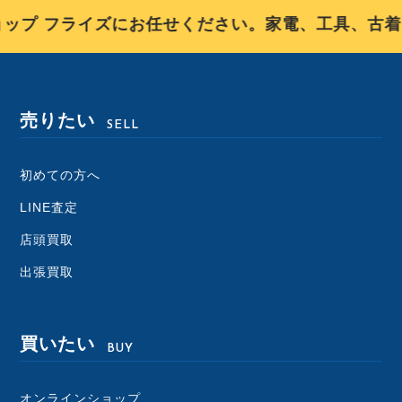
プ フライズにお任せください。家電、工具、古着、
売りたい
SELL
初めての方へ
LINE査定
店頭買取
出張買取
買いたい
BUY
オンラインショップ