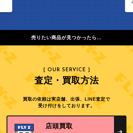
ました。フ
売りたい商品が見つかったら…
［ OUR SERVICE ］
査定・買取方法
買取の依頼は実店舗、出張、LINE査定で
受け付けをしております。
店頭買取