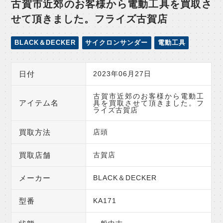
古賀市近郊のお客様から電動工具を買取さ
せて頂きました。フライズ古賀店
BLACK＆DECKER
サイクロンサンダー
電動工具
日付
2023年06月27日
古賀市近郊のお客様から電動工
アイテム名
具を買取させて頂きました。フ
ライズ古賀店
買取方法
店頭
買取店舗
古賀店
メーカー
BLACK＆DECKER
型番
KA171