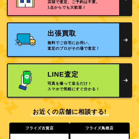
店頭で査定、ご予約は不要。
1点からでも大歓迎！
出張買取
無料でご自宅にお伺い、
査定のプロがその場で査定！
LINE査定
写真を撮って送るだけ！
スマホで気軽にすぐ分かる！
お近くの店舗に相談する!
フライズ古賀店
フライズ鳥栖店