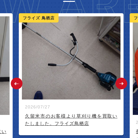
W ARR
ライズ 鳥栖店
フライズ 鳥栖
2026/07/27
久留米市のお客様より草刈り機を買取い
2026/07/24
たしました。フライズ鳥栖店
長崎県のお