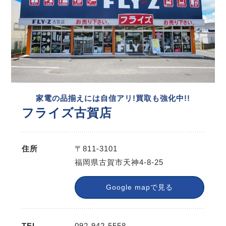
家電の品揃えには自信アリ!買取も強化中!!
フライズ古賀店
住所
〒811-3101
福岡県古賀市天神4-8-25
Google mapで見る
TEL
092-942-5558