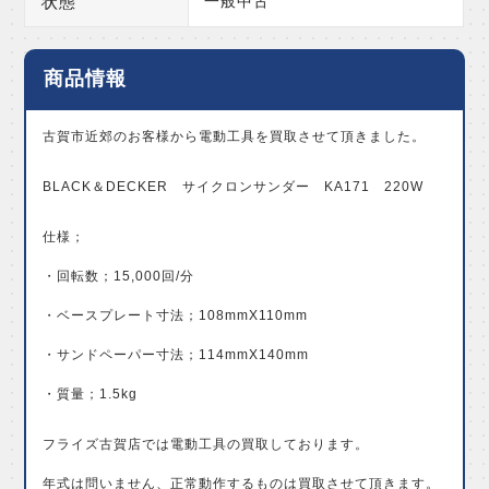
状態
一般中古
商品情報
古賀市近郊のお客様から電動工具を買取させて頂きました。
BLACK＆DECKER サイクロンサンダー KA171 220W
仕様；
・回転数；15,000回/分
・ベースプレート寸法；108mmX110mm
・サンドペーパー寸法；114mmX140mm
・質量；1.5kg
フライズ古賀店では電動工具の買取しております。
年式は問いません、正常動作するものは買取させて頂きます。