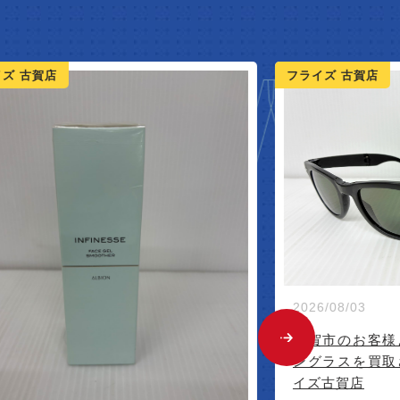
NEW 
ライズ 古賀店
フライズ 佐賀店
026/08/03
古賀市のお客様よりトヨタノベルティサ
ングラスを買取させて頂きました。フラ
イズ古賀店