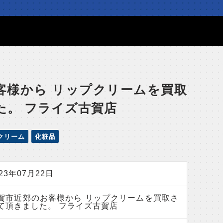
店
客様から リップクリームを買取
た。 フライズ古賀店
クリーム
化粧品
023年07月22日
賀市近郊のお客様から リップクリームを買取さ
て頂きました。 フライズ古賀店