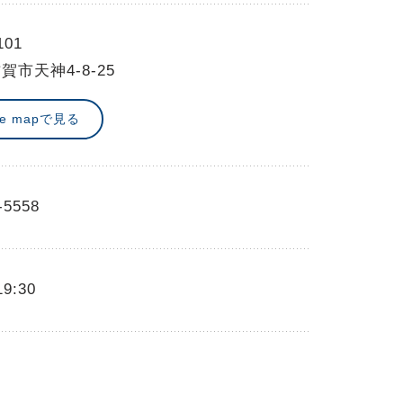
101
賀市天神4-8-25
le mapで見る
-5558
19:30