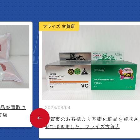
W ARR
フライズ 古賀店
2026/08/04
化粧品を買取さ
古賀市のお客様より基礎化粧品を買取
古賀店
せて頂きました。フライズ古賀店