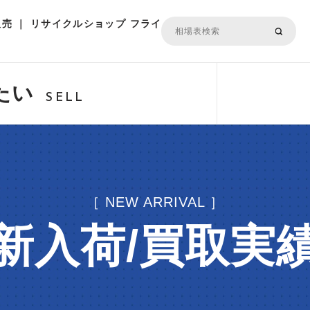
売 ｜ リサイクルショップ フライ
たい
SELL
［ NEW ARRIVAL ］
新入荷/買取実