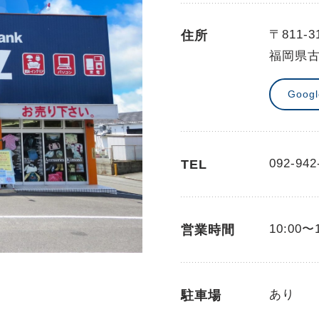
〒811-3
住所
福岡県古
Goog
092-942
TEL
10:00〜
営業時間
あり
駐車場