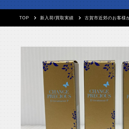
TOP
新入荷/買取実績
古賀市近郊のお客様