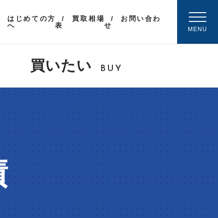
はじめての方
買取相場
お問い合わ
へ
表
せ
MENU
買いたい
BUY
績