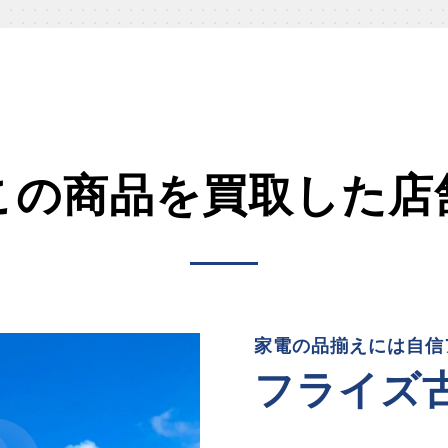
この商品を買取した店
家電の品揃えには自信ア
フライズ