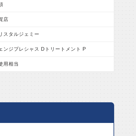
頭
賀店
リスタルジェミー
ェンジプレシャス Dトリートメント P
使用相当