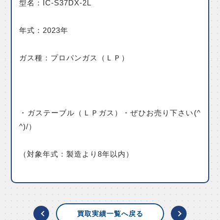
型名：IC-S37DX-2L
年式：2023年
ガス種：プロパンガス（ＬＰ）
・ガステーブル（ＬＰガス）・ぜひお売り下さい(^
^)/）
（対象年式：製造より8年以内）
買取実績一覧へ戻る