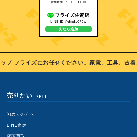
営業時間：10:00〜19:30
フライズ佐賀店
LINE ID:@dmd1075w
友だち追加
プ フライズにお任せください。家電、工具、古着、
売りたい
SELL
初めての方へ
LINE査定
店頭買取