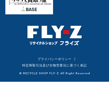
プライバシーポリシー
特定商取引法及び古物営業法に基づく表記
© RECYCLE SHOP FLY-Z All Right Reserved