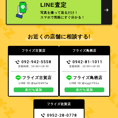
LINE査定
写真を撮って送るだけ！
スマホで気軽にすぐ分かる！
お近くの店舗に相談する!
フライズ古賀店
フライズ鳥栖店
092-942-5558
0942-81-1011
営業時間：10:00〜19:30
営業時間：10:00〜19:30
フライズ古賀店
フライズ鳥栖店
LINE ID:@qef2407w
LINE ID:@uyg1701u
友だち追加
友だち追加
フライズ佐賀店
0952-28-0778