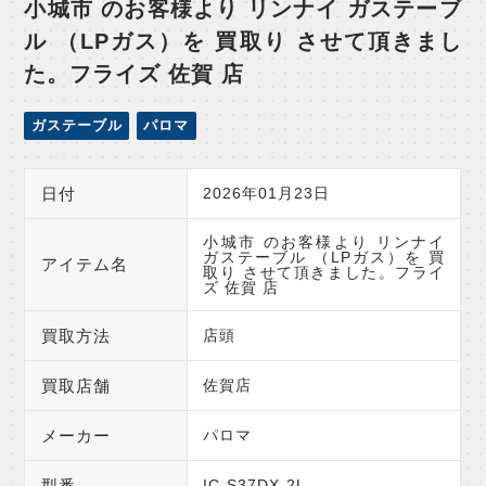
小城市 のお客様より リンナイ ガステーブ
ル （LPガス）を 買取り させて頂きまし
た。フライズ 佐賀 店
ガステーブル
パロマ
日付
2026年01月23日
小城市 のお客様より リンナイ
ガステーブル （LPガス）を 買
アイテム名
取り させて頂きました。フライ
ズ 佐賀 店
買取方法
店頭
買取店舗
佐賀店
メーカー
パロマ
型番
IC-S37DX-2L