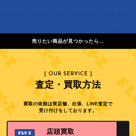
売りたい商品が見つかったら…
［ OUR SERVICE ］
査定・買取方法
買取の依頼は実店舗、出張、LINE査定で
受け付けをしております。
店頭買取