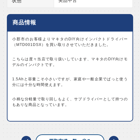
状態
美品中古
商品情報
小郡市のお客様よりマキタのDIY向けインパクトドライバー
（MTD001DSX）を買い取りさせていただきました。
こちらは度々当店で取り扱いしています、マキタのDIY向けモ
デルのインパクトです。
1.5Ahと容量こそ小さいですが、家庭や一般企業でぱっと使う
分には十分な時間使えます。
小柄な分軽量で取り回しもよく、サブドライバーとして持つの
もありな商品となっています。