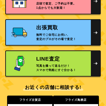
店頭で査定、ご予約は不要。
1点からでも大歓迎！
出張買取
無料でご自宅にお伺い、
査定のプロがその場で査定！
LINE査定
写真を撮って送るだけ！
スマホで気軽にすぐ分かる！
お近くの店舗に相談する!
フライズ古賀店
フライズ鳥栖店