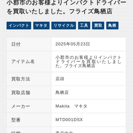
小郡市のお客様よりインパクトドライバー
を買取いたしました。フライズ鳥栖店
インパクト
マキタ
リサイクル
工具
買取
鳥栖
日付
2025年05月23日
小郡市のお客様よりインパクト
アイテム名
ドライバーを買取いたしまし
た。フライズ鳥栖店
買取方法
店頭
買取店舗
鳥栖店
メーカー
Makita マキタ
型番
MTD001DSX