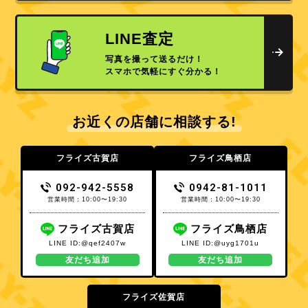
LINE査定
写真を撮って送るだけ！
スマホで気軽にすぐ分かる！
お近くの店舗に相談する!
フライズ古賀店
フライズ鳥栖店
092-942-5558
0942-81-1011
営業時間：10:00〜19:30
営業時間：10:00〜19:30
フライズ古賀店
フライズ鳥栖店
LINE ID:@qef2407w
LINE ID:@uyg1701u
友だち追加
友だち追加
フライズ佐賀店