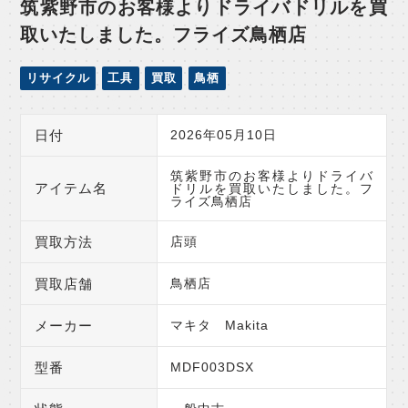
筑紫野市のお客様よりドライバドリルを買
取いたしました。フライズ鳥栖店
リサイクル
工具
買取
鳥栖
日付
2026年05月10日
筑紫野市のお客様よりドライバ
アイテム名
ドリルを買取いたしました。フ
ライズ鳥栖店
買取方法
店頭
買取店舗
鳥栖店
メーカー
マキタ Makita
型番
MDF003DSX