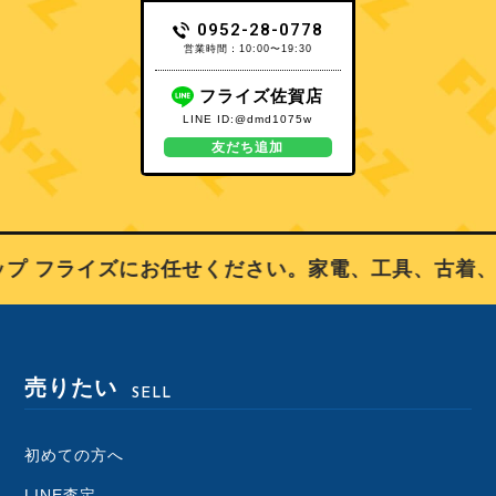
0952-28-0778
営業時間：10:00〜19:30
フライズ佐賀店
LINE ID:@dmd1075w
友だち追加
 フライズにお任せください。家電、工具、古着、ブ
売りたい
SELL
初めての方へ
LINE査定