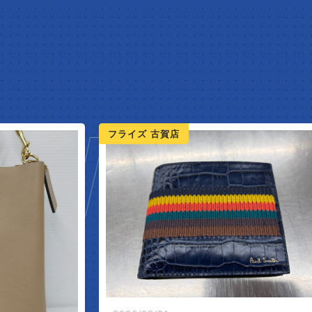
W ARR
フライズ 鳥栖店