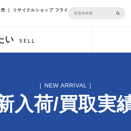
売 ｜ リサイクルショップ フライ
たい
SELL
［ NEW ARRIVAL ］
新入荷/買取実