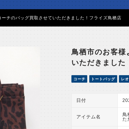
コーチのバッグ買取させていただきました！フライズ鳥栖店
鳥栖市のお客様
いただきました
コーチ
トートバッグ
レオ
日付
2
鳥
アイテム名
た