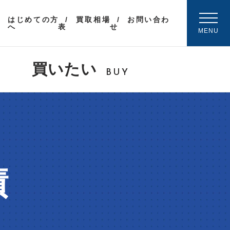
はじめての方
買取相場
お問い合わ
へ
表
せ
MENU
買いたい
BUY
績