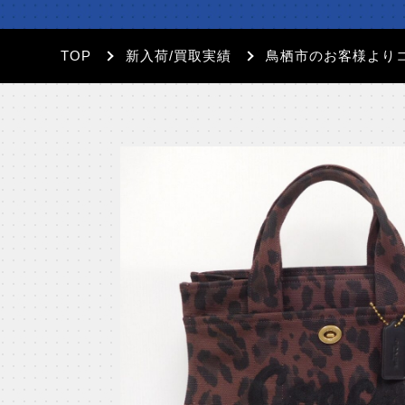
TOP
新入荷/買取実績
鳥栖市のお客様より