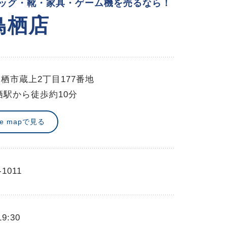
ッグ・靴・家具・ゲーム機を売るなら！
鳥栖店
栖市蔵上2丁目177番地
栖駅から徒歩約10分
le mapで見る
-1011
19:30