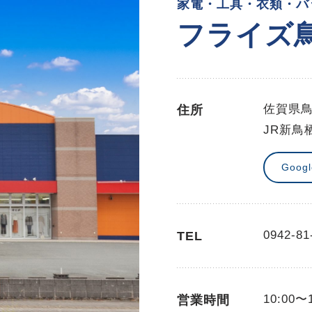
家電・工具・衣類・バ
フライズ
佐賀県鳥
住所
JR新鳥
Goog
0942-81
TEL
10:00〜
営業時間