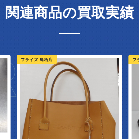
関連商品の買取実績
IVAL
フライズ 鳥栖店
フ
2