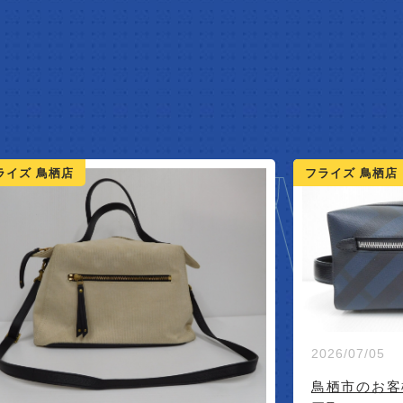
NEW A
ライズ 鳥栖店
フライズ 鳥栖店
026/07/05
鳥栖市のお客様よりバーバリーのポーチ