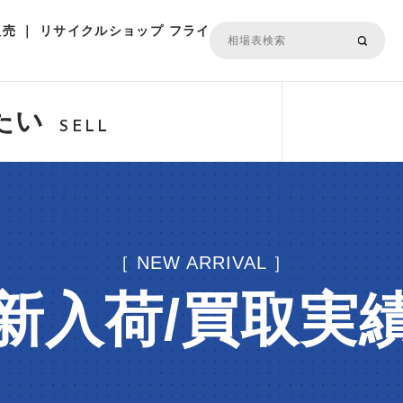
売 ｜ リサイクルショップ フライ
たい
SELL
［ NEW ARRIVAL ］
新入荷/買取実