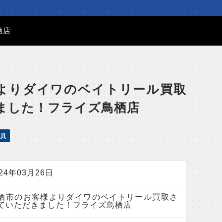
栖店
よりダイワのベイトリール買取
ました！フライズ鳥栖店
具
024年03月26日
栖市のお客様よりダイワのベイトリール買取さ
ていただきました！フライズ鳥栖店