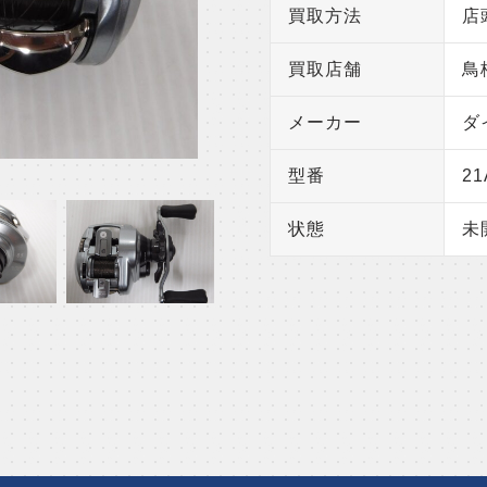
買取方法
店
買取店舗
鳥
メーカー
ダ
型番
21
状態
未