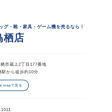
ッグ・靴・家具・ゲーム機を売るなら！
鳥栖店
栖市蔵上2丁目177番地
栖駅から徒歩約10分
le mapで見る
-1011