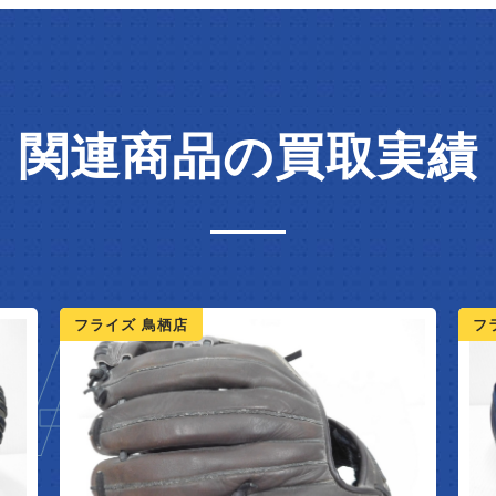
関連商品の買取実績
AL
NE
フライズ 鳥栖店
フ