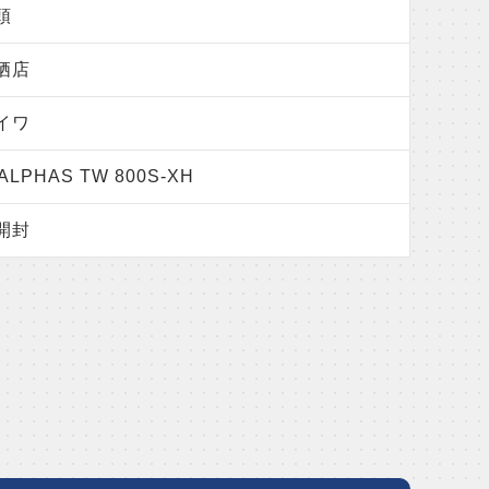
頭
栖店
イワ
ALPHAS TW 800S-XH
開封