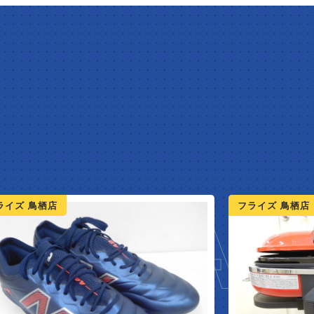
W AR
ライズ 鳥栖店
フライズ 佐賀店