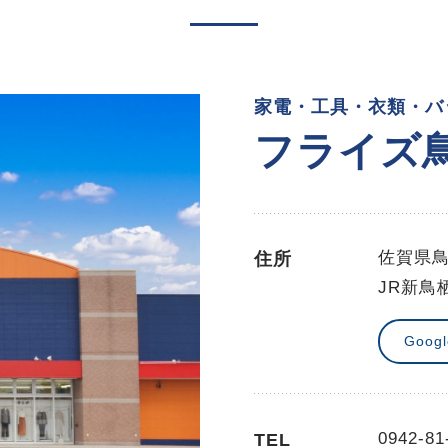
家電・工具・衣類・バ
フライズ
佐賀県鳥
住所
JR新鳥
Goog
0942-81
TEL