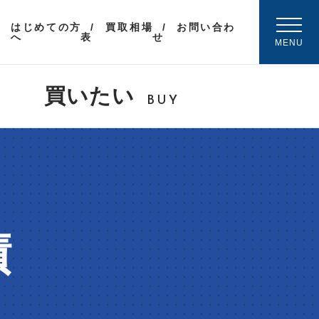
はじめての方
買取相場
お問い合わ
へ
表
せ
MENU
買いたい
BUY
績