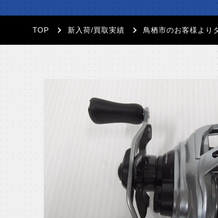
TOP
新入荷/買取実績
鳥栖市のお客様より