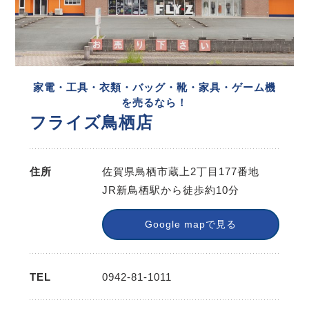
家電・工具・衣類・バッグ・靴・家具・ゲーム機
を売るなら！
フライズ鳥栖店
住所
佐賀県鳥栖市蔵上2丁目177番地
JR新鳥栖駅から徒歩約10分
Google mapで見る
TEL
0942-81-1011