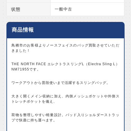
状態
一般中古
商品情報
鳥栖市のお客様よりノースフェイスのバッグ買取させていただ
きました！
THE NORTH FACE エレクトラスリングL（Electra Sling L）
NM71955
です。
ワークアウトから普段使いまで活躍するスリングバッグ。
大きく開くメイン収納に加え、内側メッシュポケットや外側ス
トレッチポケットを備え、
荷物を整理しやすい軽量設計。パッド入りショルダーストラッ
プで快適に持ち運べます。