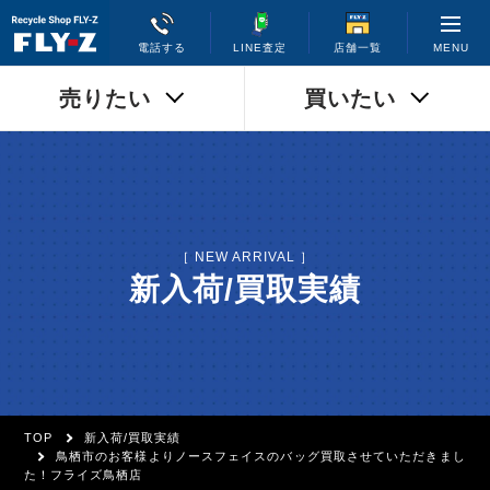
MENU
電話する
LINE査定
店舗一覧
売りたい
買いたい
［ NEW ARRIVAL ］
新入荷/買取実績
TOP
新入荷/買取実績
鳥栖市のお客様よりノースフェイスのバッグ買取させていただきまし
た！フライズ鳥栖店