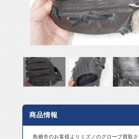
商品情報
鳥栖市のお客様よりミズノのグローブ買取さ