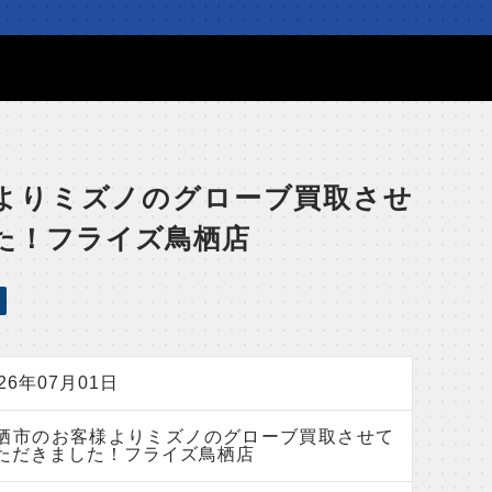
よりミズノのグローブ買取させ
た！フライズ鳥栖店
026年07月01日
栖市のお客様よりミズノのグローブ買取させて
ただきました！フライズ鳥栖店