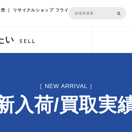
売 ｜ リサイクルショップ フライ
たい
SELL
［ NEW ARRIVAL ］
新入荷/買取実