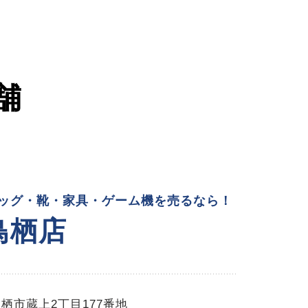
舗
ッグ・靴・家具・ゲーム機を売るなら！
鳥栖店
栖市蔵上2丁目177番地