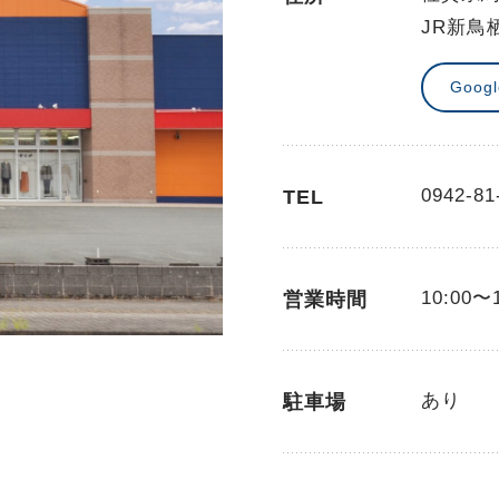
JR新鳥
Goog
0942-81
TEL
10:00〜
営業時間
あり
駐車場