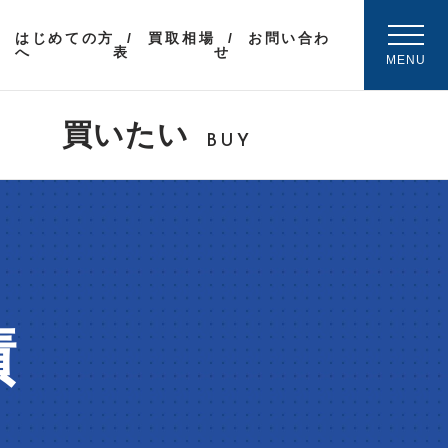
はじめての方
買取相場
お問い合わ
へ
表
せ
MENU
買いたい
BUY
績