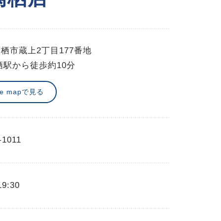
栖市蔵上2丁目177番地
栖駅から徒歩約10分
le mapで見る
-1011
19:30