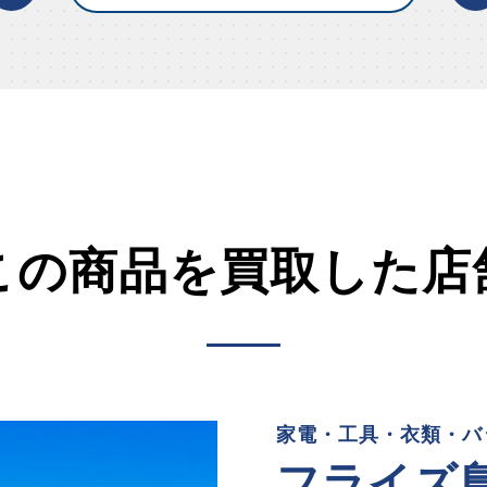
この商品を買取した店
家電・工具・衣類・バ
フライズ