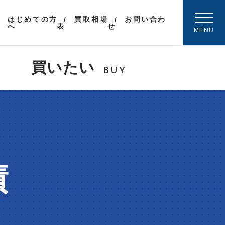
はじめての方
買取相場
お問い合わ
へ
表
せ
MENU
買いたい
BUY
績