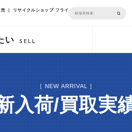
売 ｜ リサイクルショップ フライ
たい
SELL
［ NEW ARRIVAL ］
新入荷/買取実