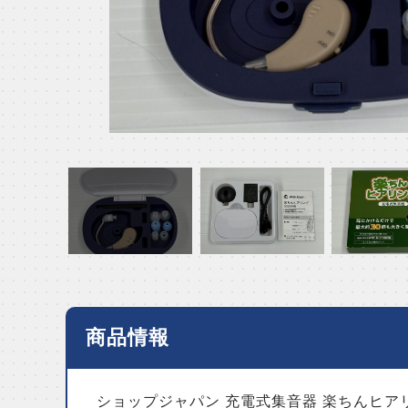
商品情報
ショップジャパン 充電式集音器 楽ちんヒアリ