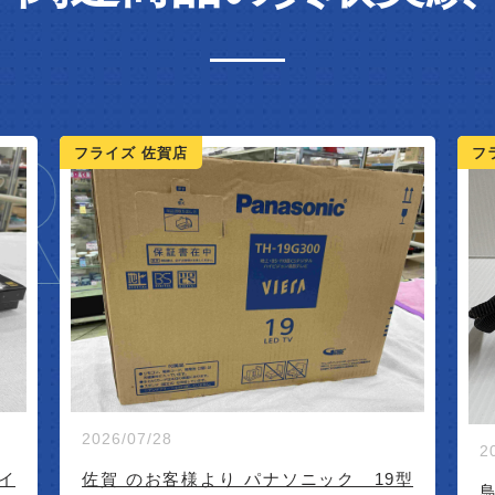
IVAL
フライズ 鳥栖店
フ
2026/07/20
型
鳥栖市のお客様よりデジカメを買取させ