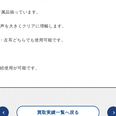
付属品揃っています。
音声を大きくクリアに増幅します。
・左耳どちらでも使用可能です。
連続使用が可能です。
買取実績一覧へ戻る