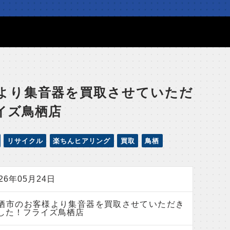
より集音器を買取させていただ
イズ鳥栖店
リサイクル
楽ちんヒアリング
買取
鳥栖
026年05月24日
栖市のお客様より集音器を買取させていただき
した！フライズ鳥栖店