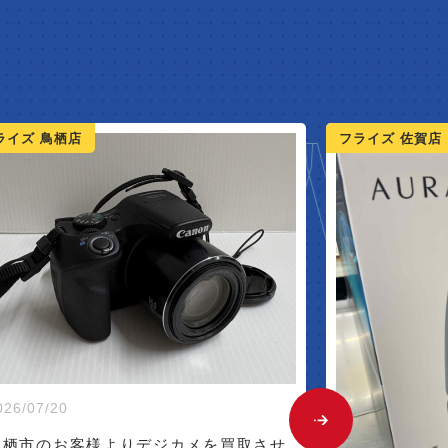
NEW 
ライズ 佐賀店
フライズ 鳥栖店
2026/07/19