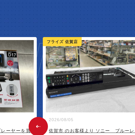
W ARR
フライズ 佐賀店
2026/07/28
ー ブルーレイ
佐賀 のお客様より パナソニック 19