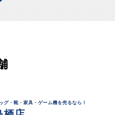
舗
ッグ・靴・家具・ゲーム機を売るなら！
鳥栖店