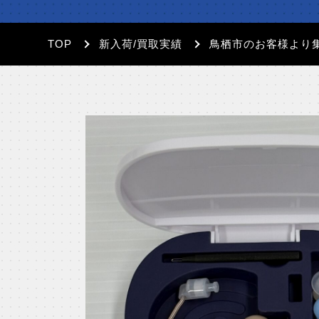
TOP
新入荷/買取実績
鳥栖市のお客様より