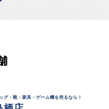
舗
ッグ・靴・家具・ゲーム機を売るなら！
鳥栖店