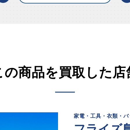
この商品を買取した店
家電・工具・衣類・バ
フライズ