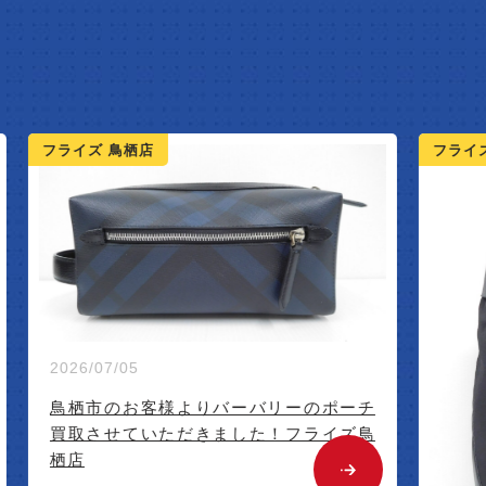
NEW A
ライズ 鳥栖店
フライズ 鳥栖店
026/07/05
鳥栖市のお客様よりバーバリーのポーチ
買取させていただきました！フライズ鳥
栖店