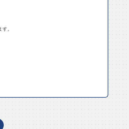
ます。
。