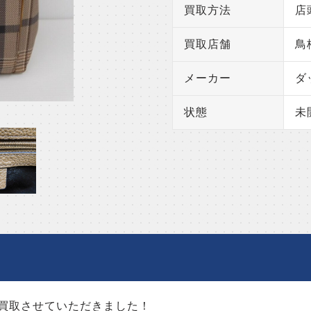
買取方法
店
買取店舗
鳥
メーカー
ダ
状態
未
を買取させていただきました！