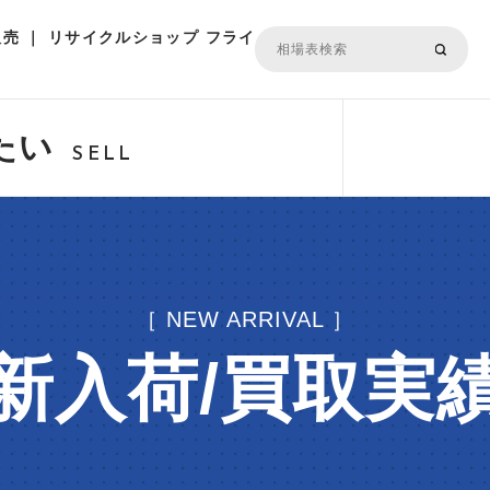
売 ｜ リサイクルショップ フライ
たい
SELL
［ NEW ARRIVAL ］
新入荷/買取実