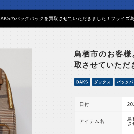
DAKSのバックパックを買取させていただきました！フライズ
鳥栖市のお客様
取させていただ
DAKS
ダックス
バックパ
日付
2
鳥
アイテム名
さ