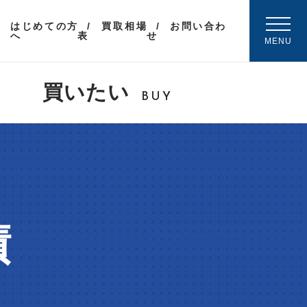
はじめての方
買取相場
お問い合わ
へ
表
せ
MENU
買いたい
BUY
績