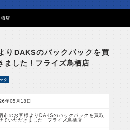
鳥栖店
よりDAKSのバックパックを買
きました！フライズ鳥栖店
ック
026年05月18日
栖市のお客様よりDAKSのバックパックを買取
せていただきました！フライズ鳥栖店