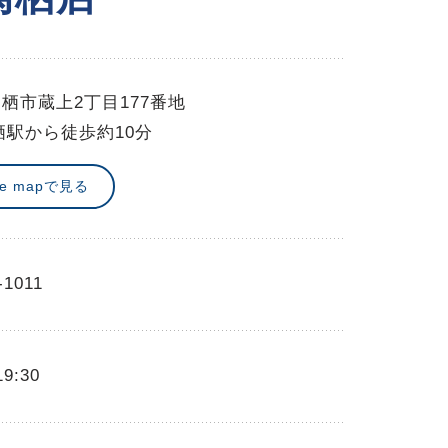
栖市蔵上2丁目177番地
栖駅から徒歩約10分
le mapで見る
-1011
19:30