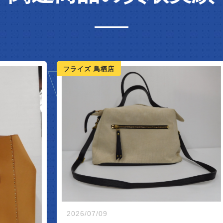
IVAL
フライズ 鳥栖店
フ
2
2026/07/09