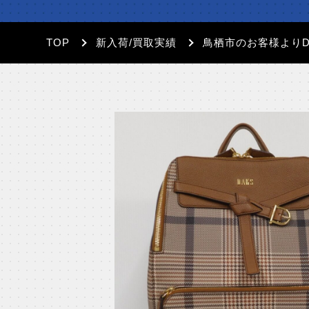
TOP
新入荷/買取実績
鳥栖市のお客様より