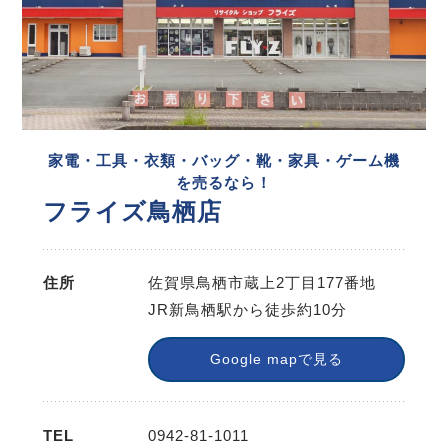
家電・工具・衣類・バッグ・靴・家具・ゲーム機
を売るなら！
フライズ鳥栖店
住所
佐賀県鳥栖市蔵上2丁目177番地
JR新鳥栖駅から徒歩約10分
Google mapで見る
TEL
0942-81-1011