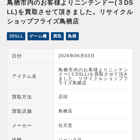
鳥栖市内のお客様よりニンテンドー(３DS
LL)を買取させて頂きました。リサイクル
ショップフライズ鳥栖店
3DSLL
ゲーム機
買取
鳥栖
日付
2026年06月03日
鳥栖市内のお客様よりニンテン
ドー(３DSLL)を買取させて頂き
アイテム名
ました。リサイクルショップフ
ライズ鳥栖店
買取方法
店頭
買取店舗
鳥栖店
メーカー
任天堂
状態
ジャンク品