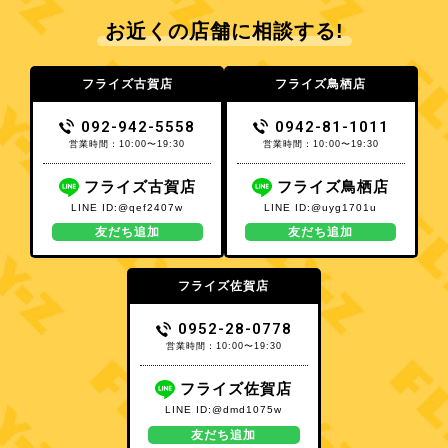
お近くの店舗に相談する!
フライズ古賀店
フライズ鳥栖店
092-942-5558
0942-81-1011
営業時間：10:00〜19:30
営業時間：10:00〜19:30
フライズ古賀店
フライズ鳥栖店
LINE ID:@qef2407w
LINE ID:@uyg1701u
友だち追加
友だち追加
フライズ佐賀店
0952-28-0778
営業時間：10:00〜19:30
フライズ佐賀店
LINE ID:@dmd1075w
友だち追加