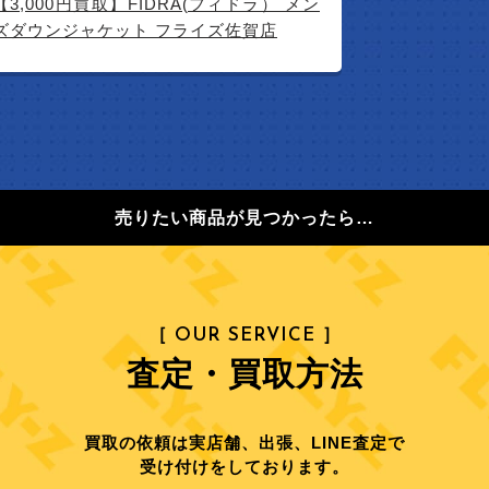
【3,000円買取】FIDRA(フィドラ） メン
ズダウンジャケット フライズ佐賀店
売りたい商品が見つかったら…
［ OUR SERVICE ］
査定・買取方法
買取の依頼は実店舗、出張、LINE査定で
受け付けをしております。