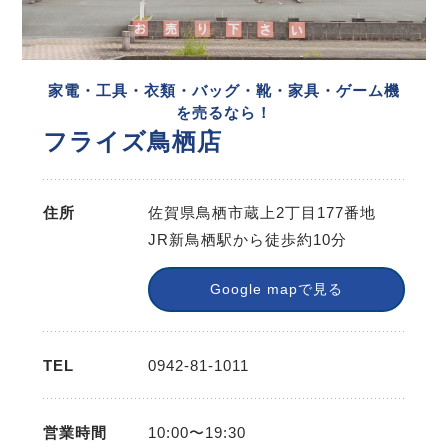
家電・工具・衣類・バッグ・靴・家具・ゲーム機
を売るなら！
フライズ鳥栖店
住所
佐賀県鳥栖市蔵上2丁目177番地
JR新鳥栖駅から徒歩約10分
Google mapで見る
TEL
0942-81-1011
営業時間
10:00〜19:30