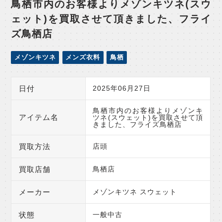
鳥栖市内のお客様よりメゾンキツネ(スウ
ェット)を買取させて頂きました、フライ
ズ鳥栖店
メゾンキツネ
メンズ衣料
鳥栖
日付
2025年06月27日
鳥栖市内のお客様よりメゾンキ
アイテム名
ツネ(スウェット)を買取させて頂
きました、フライズ鳥栖店
買取方法
店頭
買取店舗
鳥栖店
メーカー
メゾンキツネ スウェット
状態
一般中古