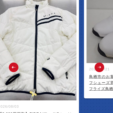
2026/07/21
鳥栖市のお
フシューズ
フライズ鳥
2026/08/03