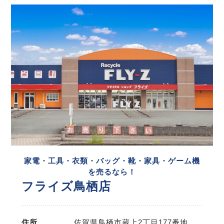
家電・工具・衣類・バッグ・靴・家具・ゲーム機
を売るなら！
フライズ鳥栖店
住所
佐賀県鳥栖市蔵上2丁目177番地