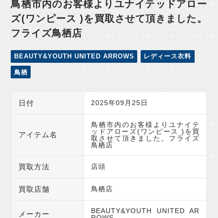
鳥栖市内のお客様よりユナイテッドアロー
ズ(ワンピース )を買取させて頂きました。
フライズ鳥栖店
BEAUTY&YOUTH UNITED ARROWS
レディース衣料
鳥栖
日付
2025年09月25日
鳥栖市内のお客様よりユナイテ
ッドアローズ(ワンピース )を買
アイテム名
取させて頂きました。フライズ
鳥栖店
買取方法
店頭
買取店舗
鳥栖店
BEAUTY&YOUTH UNITED AR
メーカー
ROWS