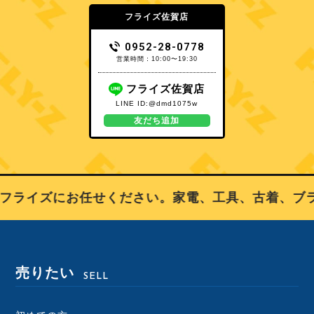
フライズ佐賀店
0952-28-0778
営業時間：10:00〜19:30
フライズ佐賀店
LINE ID:@dmd1075w
友だち追加
フライズにお任せください。家電、工具、古着、ブラ
売りたい
SELL