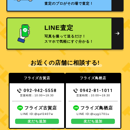
査定のプロがその場で査定！
LINE査定
写真を撮って送るだけ！
スマホで気軽にすぐ分かる！
お近くの店舗に相談する!
フライズ古賀店
フライズ鳥栖店
092-942-5558
0942-81-1011
営業時間：10:00〜19:30
営業時間：10:00〜19:30
フライズ古賀店
フライズ鳥栖店
LINE ID:@qef2407w
LINE ID:@uyg1701u
友だち追加
友だち追加