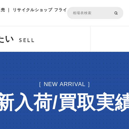
売 ｜ リサイクルショップ フライ
たい
SELL
［ NEW ARRIVAL ］
新入荷/買取実