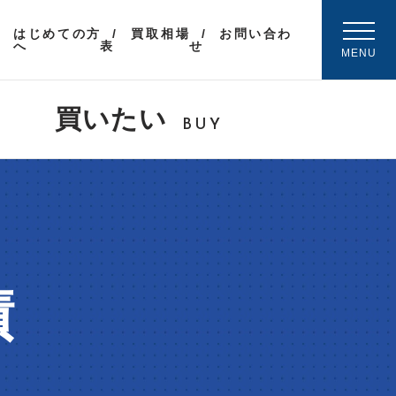
はじめての方
買取相場
お問い合わ
へ
表
せ
MENU
買いたい
BUY
績