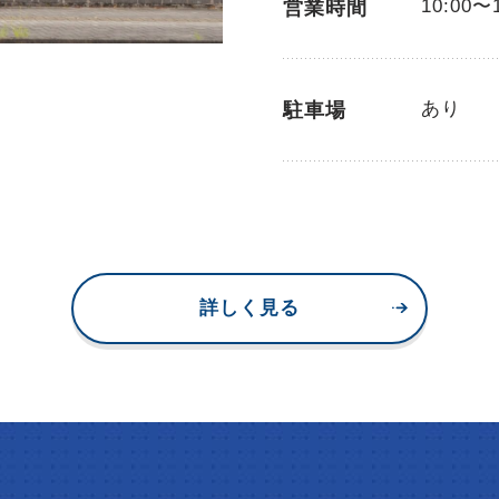
10:00〜
営業時間
あり
駐車場
詳しく見る