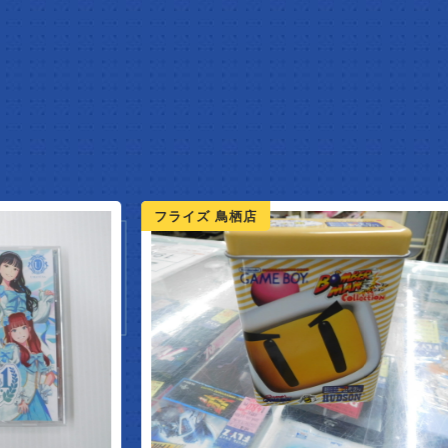
NEW A
ライズ 鳥栖店
フライズ 鳥栖店