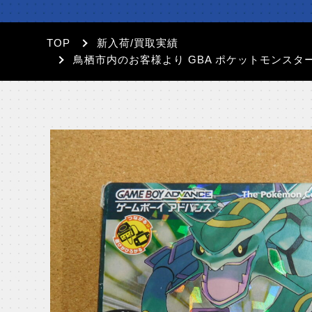
TOP
新入荷/買取実績
鳥栖市内のお客様より GBA ポケットモンス