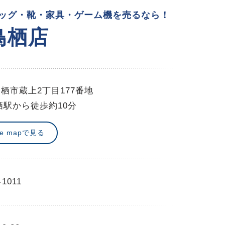
ッグ・靴・家具・ゲーム機を売るなら！
鳥栖店
栖市蔵上2丁目177番地
栖駅から徒歩約10分
le mapで見る
-1011