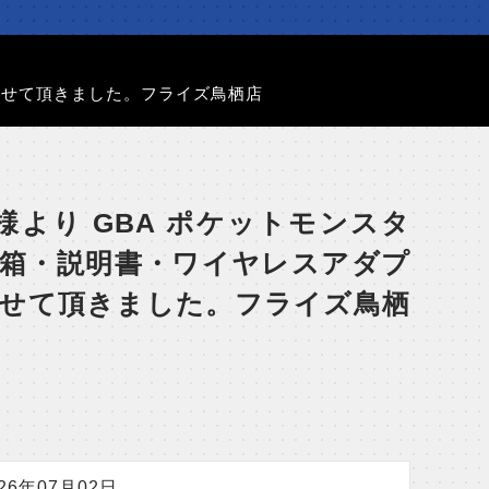
させて頂きました。フライズ鳥栖店
様より GBA ポケットモンスタ
※箱・説明書・ワイヤレスアダプ
させて頂きました。フライズ鳥栖
026年07月02日