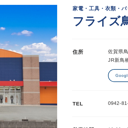
家電・工具・衣類・バ
フライズ
佐賀県鳥
住所
JR新鳥
Goog
0942-81
TEL