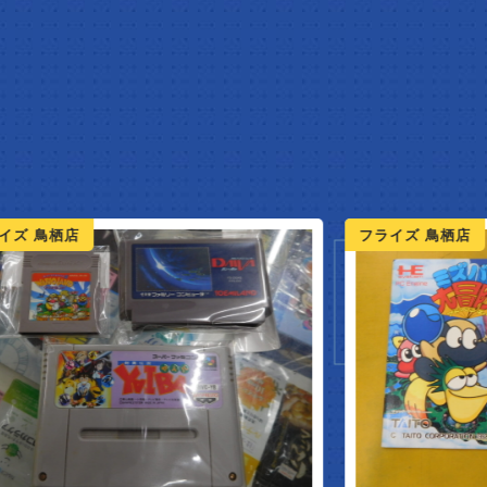
W ARR
フライズ 鳥栖店