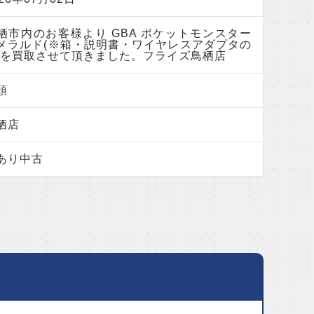
栖市内のお客様より GBA ポケットモンスター
メラルド(※箱・説明書・ワイヤレスアダプタの
)を買取させて頂きました。フライズ鳥栖店
頭
栖店
あり中古