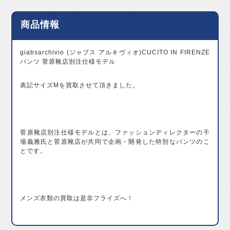
商品情報
giabsarchivio (ジャブス アルキヴィオ)CUCITO IN FIRENZE
パンツ 菅原靴店別注仕様モデル
表記サイズMを買取させて頂きました。
菅原靴店別注仕様モデルとは、ファッションディレクターの干
場義雅氏と菅原靴店が共同で企画・開発した特別なパンツのこ
とです。
メンズ衣類の買取は是非フライズへ！