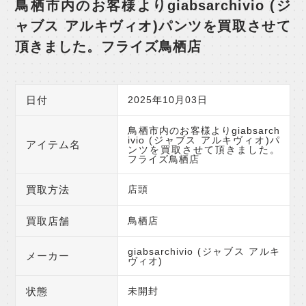
鳥栖市内のお客様よりgiabsarchivio (ジ
ャブス アルキヴィオ)パンツを買取させて
頂きました。フライズ鳥栖店
日付
2025年10月03日
鳥栖市内のお客様よりgiabsarch
ivio (ジャブス アルキヴィオ)パ
アイテム名
ンツを買取させて頂きました。
フライズ鳥栖店
買取方法
店頭
買取店舗
鳥栖店
giabsarchivio (ジャブス アルキ
メーカー
ヴィオ)
状態
未開封