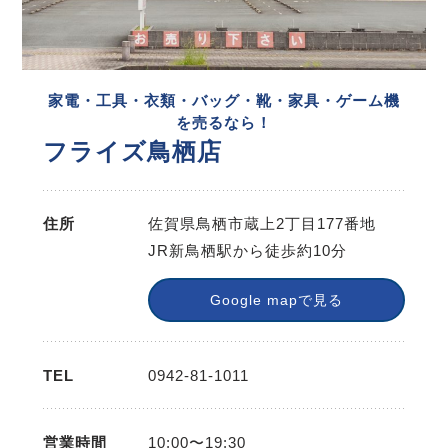
家電・工具・衣類・バッグ・靴・家具・ゲーム機
を売るなら！
フライズ鳥栖店
住所
佐賀県鳥栖市蔵上2丁目177番地
JR新鳥栖駅から徒歩約10分
Google mapで見る
TEL
0942-81-1011
営業時間
10:00〜19:30