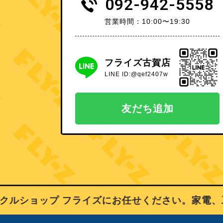
092-942-5558
営業時間：10:00〜19:30
フライズ古賀店
LINE ID:@qef2407w
友だち追加
ショップ フライズにお任せください。家電、工