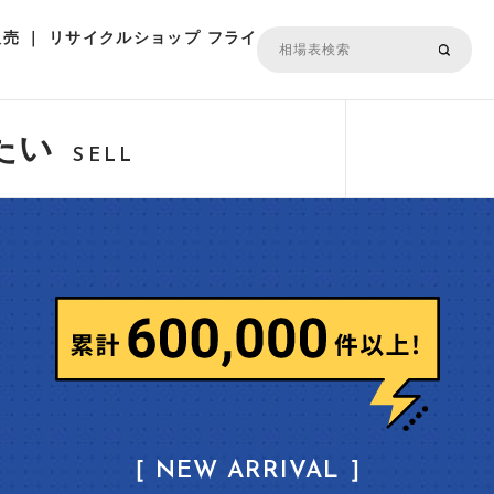
売 ｜ リサイクルショップ フライ
たい
SELL
［ NEW ARRIVAL ］