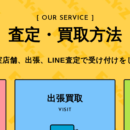
［ OUR SERVICE ］
査定・買取方法
店舗、出張、LINE査定で
受け付けを
出張買取
VISIT