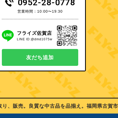
0952-28-0778
営業時間：10:00〜19:30
フライズ佐賀店
LINE ID:@dmd1075w
友だち追加
、販売。良質な中古品を品揃え。福岡県古賀市、佐