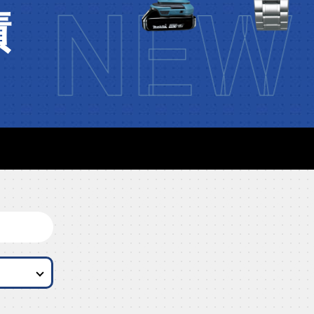
NEW 
績