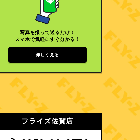
写真を撮って送るだけ！
スマホで気軽にすぐ分かる！
詳しく見る
フライズ佐賀店