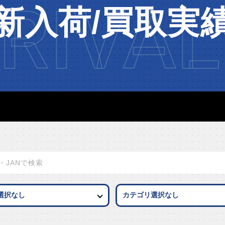
RIVAL
新入荷/買取実