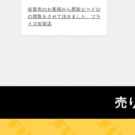
佐賀市のお客様から肥前ビードロ
の買取をさせて頂きました。フラ
イズ佐賀店
売