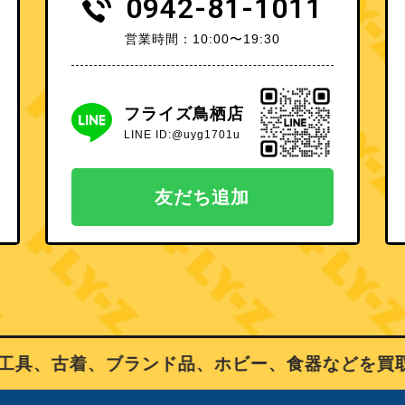
0942-81-1011
営業時間：10:00〜19:30
フライズ鳥栖店
LINE ID:@uyg1701u
友だち追加
具、古着、ブランド品、ホビー、食器などを買取り