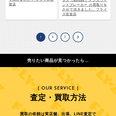
ダス（adidas）メンズウイ
賀店
ンドブレーカー の買取りを
させて頂きました。フライ
ズ佐賀店
1
2
3
売りたい商品が見つかったら…
［ OUR SERVICE ］
査定・買取方法
買取の依頼は実店舗、出張、LINE査定で