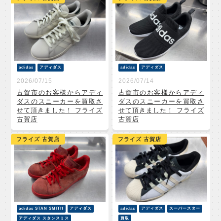
adidas
アディダス
adidas
アディダス
2026/07/15
2026/07/14
古賀市のお客様からアディ
古賀市のお客様からアディ
ダスのスニーカーを買取さ
ダスのスニーカーを買取さ
せて頂きました！ フライズ
せて頂きました！ フライズ
古賀店
古賀店
フライズ 古賀店
フライズ 古賀店
adidas STAN SMITH
アディダス
adidas
アディダス
スーパースター
アディダス スタンスミス
買取