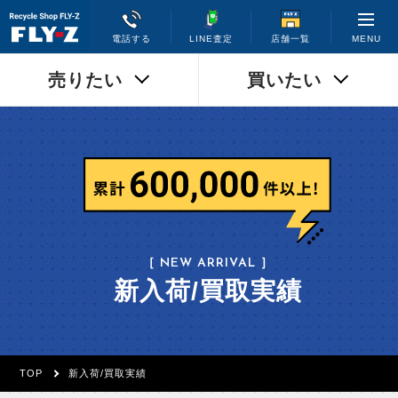
MENU
電話する
LINE査定
店舗一覧
売りたい
買いたい
［ NEW ARRIVAL ］
新入荷/買取実績
TOP
新入荷/買取実績