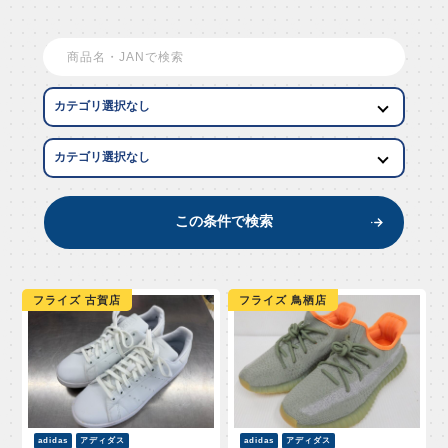
EW AR
この条件で検索
フライズ 古賀店
フライズ 鳥栖店
adidas
アディダス
adidas
アディダス