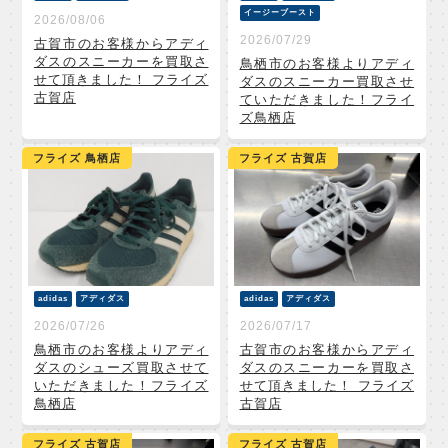
イージーブースト
2026/08/06
2026/07/29
古賀市のお客様からアディ
ダスのスニーカーを買取さ
鳥栖市のお客様よりアディ
せて頂きました！ フライズ
ダスのスニーカー買取させ
古賀店
ていただきました！フライ
ズ鳥栖店
フライズ 鳥栖店
フライズ 古賀店
adidas
アディダス
adidas
アディダス
2026/07/26
2026/07/17
鳥栖市のお客様よりアディ
古賀市のお客様からアディ
ダスのシューズ買取させて
ダスのスニーカーを買取さ
いただきました！フライズ
せて頂きました！ フライズ
鳥栖店
古賀店
フライズ 古賀店
フライズ 古賀店