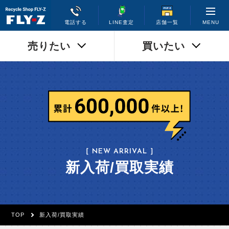
MENU
電話する
LINE査定
店舗一覧
売りたい
買いたい
［ NEW ARRIVAL ］
新入荷/買取実績
TOP
新入荷/買取実績