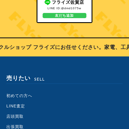
フライズ佐賀店
LINE ID:@dmd1075w
友だち追加
ルショップ フライズにお任せください。家電、工
売りたい
SELL
初めての方へ
LINE査定
店頭買取
出張買取