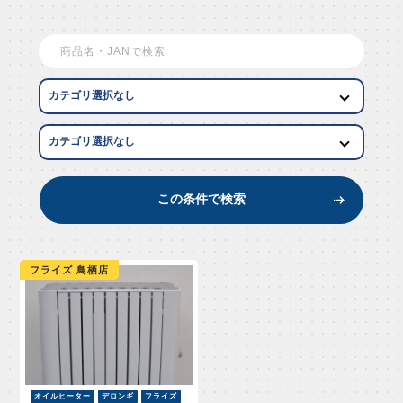
EW AR
この条件で検索
フライズ 鳥栖店
オイルヒーター
デロンギ
フライズ