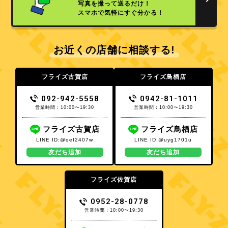
写真を撮って送るだけ！
スマホで気軽にすぐ分かる！
お近くの店舗に相談する!
フライズ古賀店
フライズ鳥栖店
092-942-5558
0942-81-1011
営業時間：10:00〜19:30
営業時間：10:00〜19:30
フライズ古賀店
フライズ鳥栖店
LINE ID:@qef2407w
LINE ID:@uyg1701u
友だち追加
友だち追加
フライズ佐賀店
0952-28-0778
営業時間：10:00〜19:30