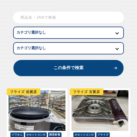
EW AR
この条件で検索
フライズ 佐賀店
フライズ 古賀店
イワタニ
カセットコンロ
調理家電
カセットコンロ
フライズ