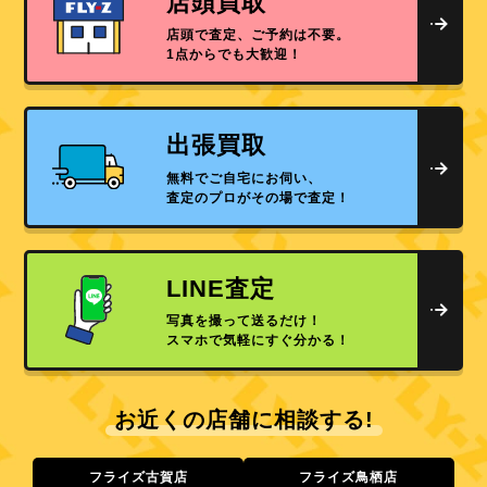
店頭買取
店頭で査定、ご予約は不要。
1点からでも大歓迎！
出張買取
無料でご自宅にお伺い、
査定のプロがその場で査定！
LINE査定
写真を撮って送るだけ！
スマホで気軽にすぐ分かる！
お近くの店舗に相談する!
フライズ古賀店
フライズ鳥栖店