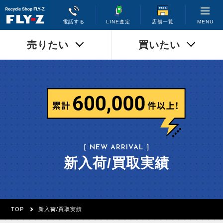
MENU
電話する
LINE査定
店舗一覧
売りたい
買いたい
［ NEW ARRIVAL ］
新入荷/買取実績
TOP
新入荷/買取実績